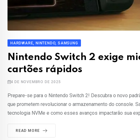
HARDWARE, NINTENDO, SAMSUNG
Nintendo Switch 2 exige m
cartões rápidos
4 DE NOVEMBRO DE 2025
Prepare-se para o Nintendo Switch 2! Descubra o novo pad
que prometem revolucionar o armazenamento do console. Sai
tecnologia NVMe e como esses avanços impactarão sua exper
READ MORE