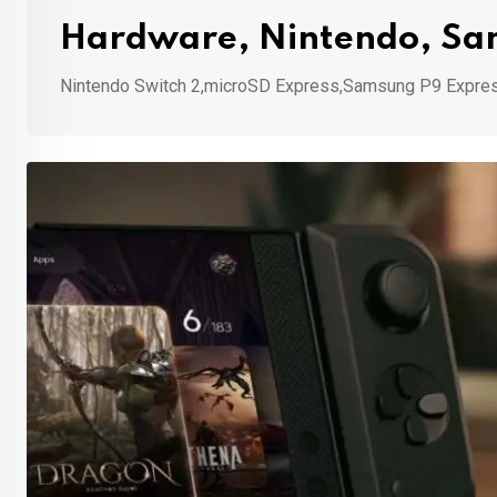
Hardware, Nintendo, S
Nintendo Switch 2,microSD Express,Samsung P9 Expre