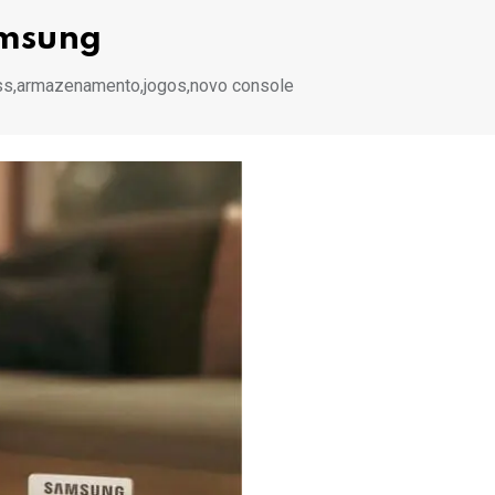
amsung
ss,armazenamento,jogos,novo console