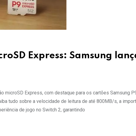
icroSD Express: Samsung lanç
rão microSD Express, com destaque para os cartões Samsung P
ba tudo sobre a velocidade de leitura de até 800MB/s, a import
iência de jogo no Switch 2, garantindo