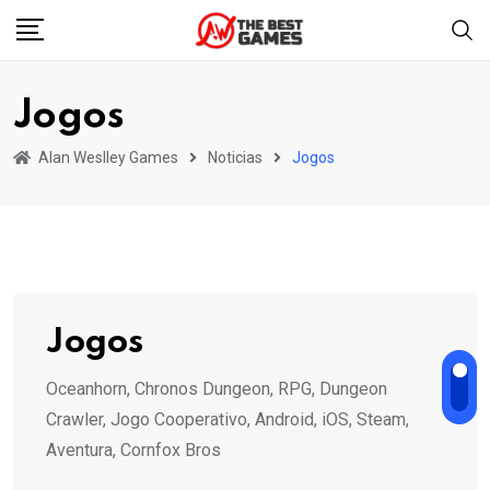
Skip
to
content
Jogos
Alan Weslley Games
Noticias
Jogos
Jogos
Oceanhorn, Chronos Dungeon, RPG, Dungeon
Crawler, Jogo Cooperativo, Android, iOS, Steam,
Aventura, Cornfox Bros