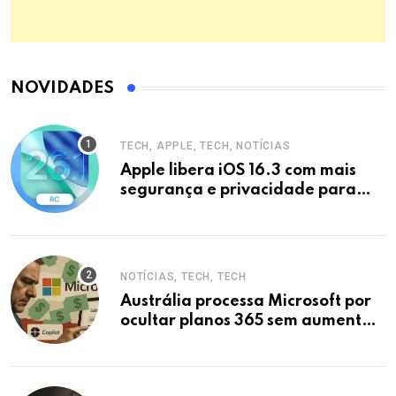
NOVIDADES
TECH, APPLE, TECH, NOTÍCIAS
Apple libera iOS 16.3 com mais
segurança e privacidade para
iPhones
NOTÍCIAS, TECH, TECH
Austrália processa Microsoft por
ocultar planos 365 sem aumento e
Copilot