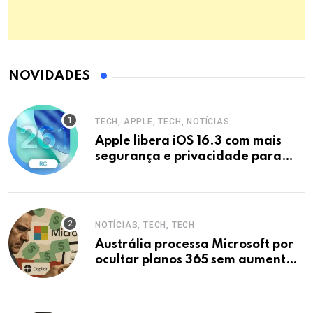
NOVIDADES
TECH, APPLE, TECH, NOTÍCIAS
Apple libera iOS 16.3 com mais
segurança e privacidade para
iPhones
NOTÍCIAS, TECH, TECH
Austrália processa Microsoft por
ocultar planos 365 sem aumento e
Copilot