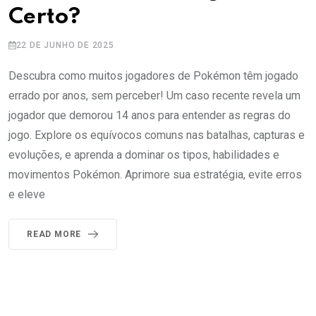
Certo?
22 DE JUNHO DE 2025
Descubra como muitos jogadores de Pokémon têm jogado
errado por anos, sem perceber! Um caso recente revela um
jogador que demorou 14 anos para entender as regras do
jogo. Explore os equívocos comuns nas batalhas, capturas e
evoluções, e aprenda a dominar os tipos, habilidades e
movimentos Pokémon. Aprimore sua estratégia, evite erros
e eleve
READ MORE