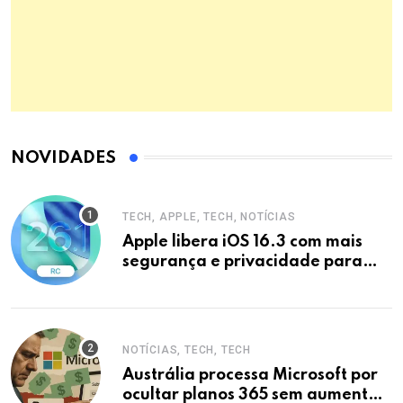
NOVIDADES
TECH, APPLE, TECH, NOTÍCIAS
Apple libera iOS 16.3 com mais
segurança e privacidade para
iPhones
NOTÍCIAS, TECH, TECH
Austrália processa Microsoft por
ocultar planos 365 sem aumento e