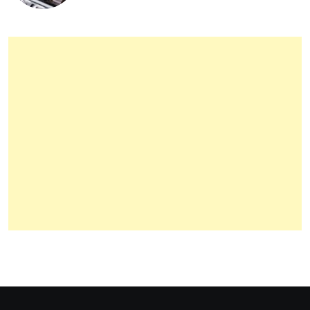
superaquecimento