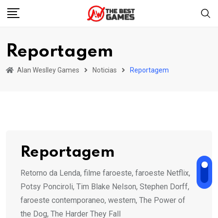
Skip
to
content
Reportagem
Alan Weslley Games
Noticias
Reportagem
Reportagem
Retorno da Lenda, filme faroeste, faroeste Netflix,
Potsy Ponciroli, Tim Blake Nelson, Stephen Dorff,
faroeste contemporaneo, western, The Power of
the Dog, The Harder They Fall