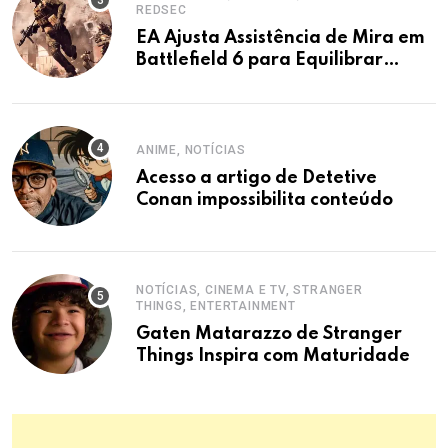
REDSEC
EA Ajusta Assistência de Mira em
Battlefield 6 para Equilibrar
Crossplay
ANIME, NOTÍCIAS
Acesso a artigo de Detetive
Conan impossibilita conteúdo
NOTÍCIAS, CINEMA E TV, STRANGER
THINGS, ENTERTAINMENT
Gaten Matarazzo de Stranger
Things Inspira com Maturidade