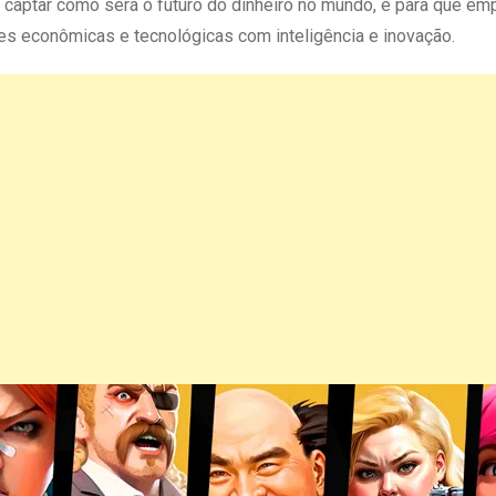
 captar como será o futuro do dinheiro no mundo, e para que em
es econômicas e tecnológicas com inteligência e inovação.