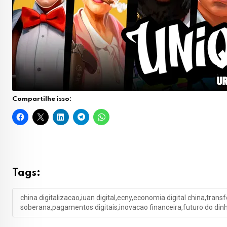
Compartilhe isso:
Tags:
china digitalizacao,iuan digital,ecny,economia digital china,trans
soberana,pagamentos digitais,inovacao financeira,futuro do dinh