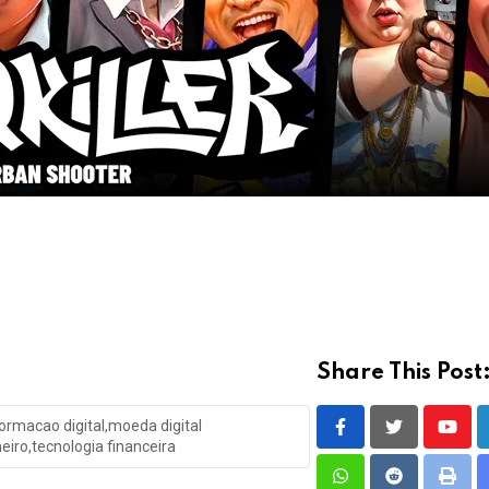
Share This Post
formacao digital,moeda digital
Youtu
eiro,tecnologia financeira