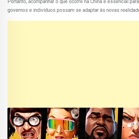
Portanto, acompanhar o que ocorre na China é essencial para
governos e indivíduos possam se adaptar às novas realidad