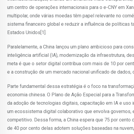
um centro de operações internacionais para o e-CNY em Xa
multipolar, onde várias moedas têm papel relevante no comér
sistema financeiro global e reduzir a influência de política
Estados Unidos[1].
Paralelamente, a China lançou um plano ambicioso para consol
inteligência artificial (IA), modernização da infraestrutura, 
meta é que o setor digital contribua com mais de 10 por ce
e a construção de um mercado nacional unificado de dados, ca
Parte fundamental dessa estratégia é o foco na transforma
economia chinesa. O Plano de Ação Especial para a Transf
da adoção de tecnologias digitais, capacitação em IA e uso i
um ecossistema digital colaborativo que envolva governos,
competitivo. Dessa forma, a China espera que 75 por cento
de 40 por cento delas adotem soluções baseadas na nuvem, 