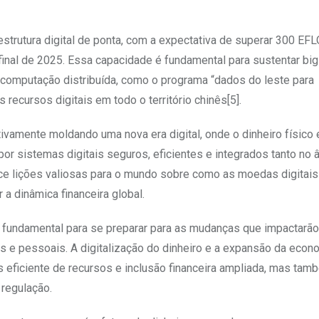
aestrutura digital de ponta, com a expectativa de superar 300 EF
nal de 2025. Essa capacidade é fundamental para sustentar big 
de computação distribuída, como o programa “dados do leste para
recursos digitais em todo o território chinês[5].
tivamente moldando uma nova era digital, onde o dinheiro físico 
por sistemas digitais seguros, eficientes e integrados tanto no 
ece lições valiosas para o mundo sobre como as moedas digitais
a dinâmica financeira global.
 é fundamental para se preparar para as mudanças que impactarã
s e pessoais. A digitalização do dinheiro e a expansão da econo
s eficiente de recursos e inclusão financeira ampliada, mas ta
 regulação.