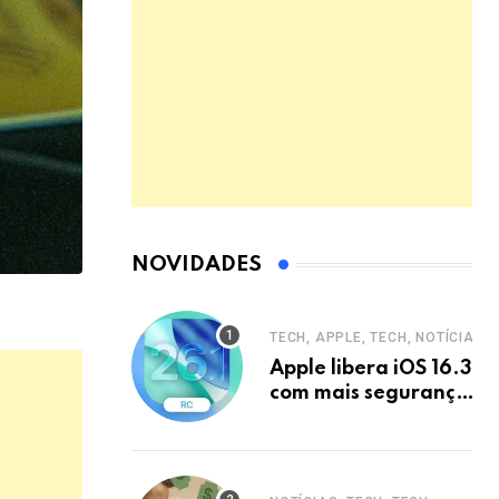
NOVIDADES
TECH, APPLE, TECH, NOTÍCIAS
Apple libera iOS 16.3
com mais segurança
e privacidade para
iPhones