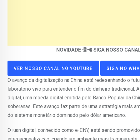
NOVIDADE 🤩📲 SIGA NOSSO CAN
VER NOSSO CANAL NO YOUTUBE
SIGA NO WH
O avanço da digitalização na China está redesenhando o fut
laboratório vivo para entender o fim do dinheiro tradicional
digital, uma moeda digital emitida pelo Banco Popular da Ch
soberanas. Este avanço faz parte de uma estratégia mais amp
do sistema monetário dominado pelo dólar americano.
O iuan digital, conhecido como e-CNY, está sendo promovi
internacionalização, criando um ambiente mais transparente, 