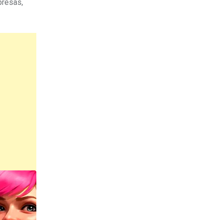
presas,