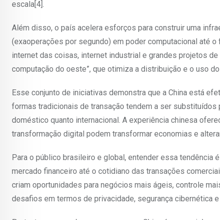
escala[4].
Além disso, o país acelera esforços para construir uma infr
(exaoperações por segundo) em poder computacional até o fi
internet das coisas, internet industrial e grandes projetos 
computação do oeste”, que otimiza a distribuição e o uso dos 
Esse conjunto de iniciativas demonstra que a China está efe
formas tradicionais de transação tendem a ser substituídos 
doméstico quanto internacional. A experiência chinesa ofer
transformação digital podem transformar economias e alterar 
Para o público brasileiro e global, entender essa tendência
mercado financeiro até o cotidiano das transações comerciai
criam oportunidades para negócios mais ágeis, controle mai
desafios em termos de privacidade, segurança cibernética e