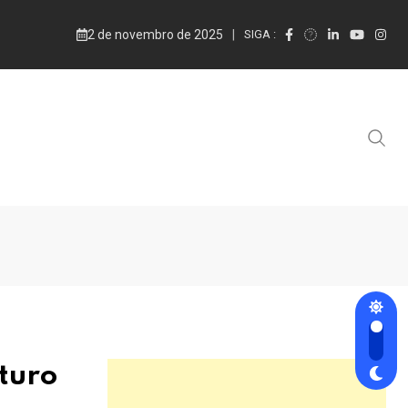
2 de novembro de 2025
SIGA :
uturo