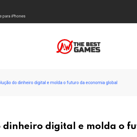
e para iPhones
olução do dinheiro digital e molda o futuro da economia global
 dinheiro digital e molda o f