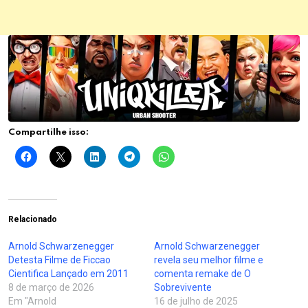
Compartilhe isso:
Relacionado
Arnold Schwarzenegger
Arnold Schwarzenegger
Detesta Filme de Ficcao
revela seu melhor filme e
Cientifica Lançado em 2011
comenta remake de O
8 de março de 2026
Sobrevivente
Em "Arnold
16 de julho de 2025