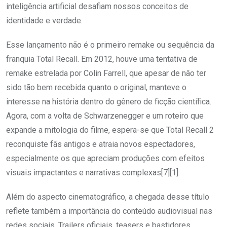
inteligência artificial desafiam nossos conceitos de
identidade e verdade.
Esse lançamento não é o primeiro remake ou sequência da
franquia Total Recall. Em 2012, houve uma tentativa de
remake estrelada por Colin Farrell, que apesar de não ter
sido tão bem recebida quanto o original, manteve o
interesse na história dentro do gênero de ficção científica.
Agora, com a volta de Schwarzenegger e um roteiro que
expande a mitologia do filme, espera-se que Total Recall 2
reconquiste fãs antigos e atraia novos espectadores,
especialmente os que apreciam produções com efeitos
visuais impactantes e narrativas complexas[7][1].
Além do aspecto cinematográfico, a chegada desse título
reflete também a importância do conteúdo audiovisual nas
redes sociais. Trailers oficiais, teasers e bastidores