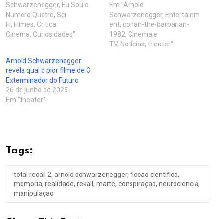
Schwarzenegger, Eu Sou o
Em "Arnold
Numero Quatro, Sci
Schwarzenegger, Entertainm
Fi, Filmes, Critica
ent, conan-the-barbarian-
Cinema, Curiosidades"
1982, Cinema e
TV, Notícias, theater"
Arnold Schwarzenegger
revela qual o pior filme de O
Exterminador do Futuro
26 de junho de 2025
Em "theater"
Tags:
total recall 2, arnold schwarzenegger, ficcao cientifica,
memoria, realidade, rekall, marte, conspiraçao, neurociencia,
manipulaçao