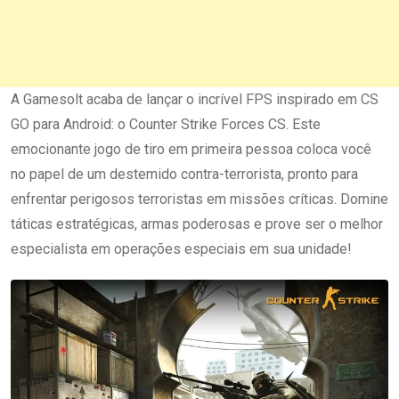
A Gamesolt acaba de lançar o incrível FPS inspirado em CS
GO para Android: o Counter Strike Forces CS. Este
emocionante jogo de tiro em primeira pessoa coloca você
no papel de um destemido contra-terrorista, pronto para
enfrentar perigosos terroristas em missões críticas. Domine
táticas estratégicas, armas poderosas e prove ser o melhor
especialista em operações especiais em sua unidade!