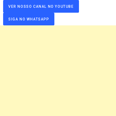
VER NOSSO CANAL NO YOUTUBE
SIGA NO WHATSAPP