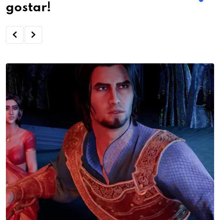
gostar!