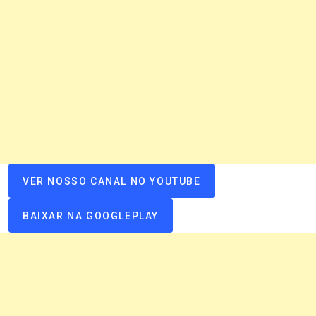
VER NOSSO CANAL NO YOUTUBE
BAIXAR NA GOOGLEPLAY