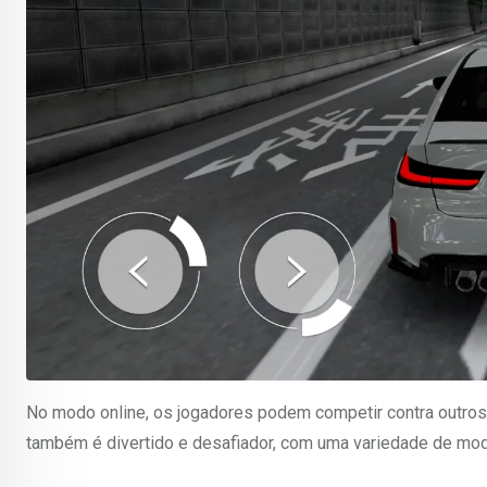
No modo online, os jogadores podem competir contra outros 
também é divertido e desafiador, com uma variedade de mod