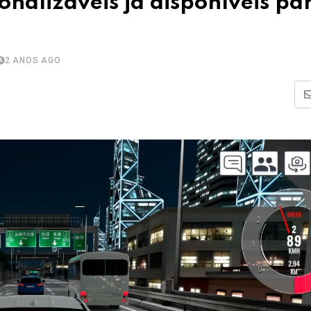
onalizáveis já disponíveis pa
2 ANOS AGO