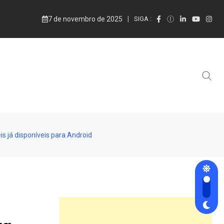
7 de novembro de 2025
SIGA :
s já disponíveis para Android