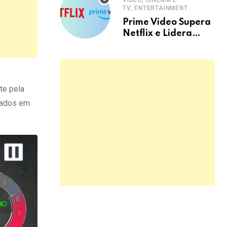
VIDEO, CINEMA E
TV, ENTERTAINMENT
Prime Video Supera
Netflix e Lidera
Streaming no Brasil
te pela
sados em