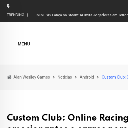
Skip
to
TRENDING
MIMESIS Lança na Steam: IA Imita Jogadores em Terror
content
MENU
Alan Weslley Games
Noticias
Android
Custom Club: O
Custom Club: Online Racing