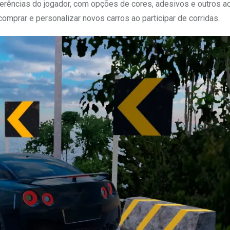
rências do jogador, com opções de cores, adesivos e outros a
prar e personalizar novos carros ao participar de corridas.