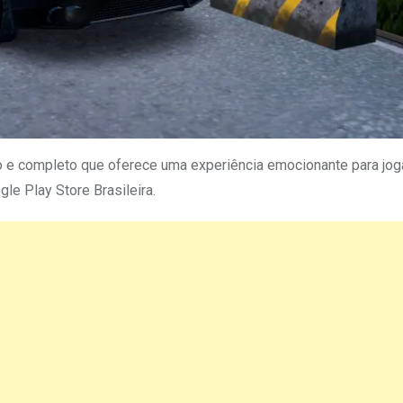
do e completo que oferece uma experiência emocionante para jo
le Play Store Brasileira.