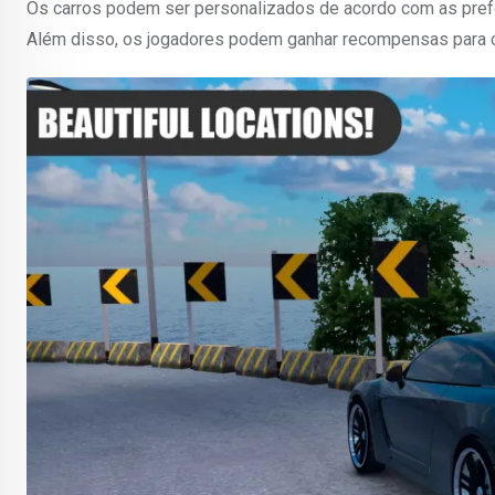
Os carros podem ser personalizados de acordo com as prefe
Além disso, os jogadores podem ganhar recompensas para com