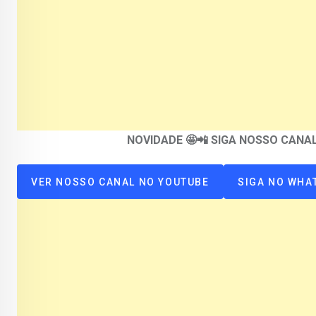
NOVIDADE 🤩📲 SIGA NOSSO CAN
VER NOSSO CANAL NO YOUTUBE
SIGA NO WHA