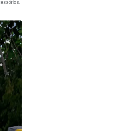
cessórios.