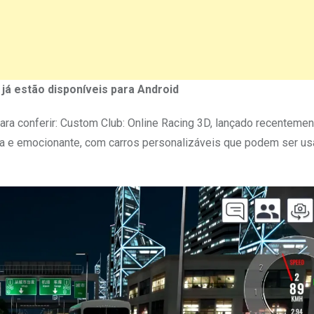
já estão disponíveis para Android
para conferir: Custom Club: Online Racing 3D, lançado recentemen
sta e emocionante, com carros personalizáveis que podem ser u