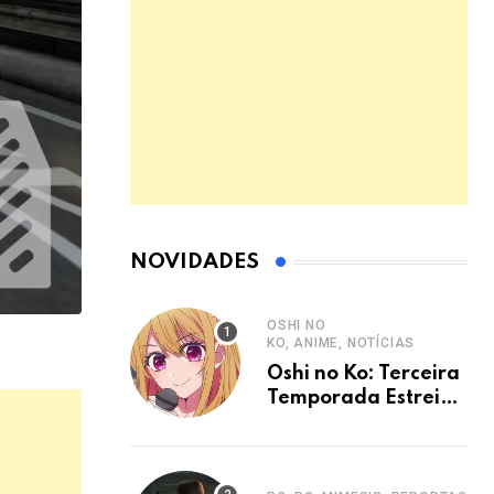
NOVIDADES
OSHI NO
KO, ANIME, NOTÍCIAS
Oshi no Ko: Terceira
Temporada Estreia
em Janeiro de 2026