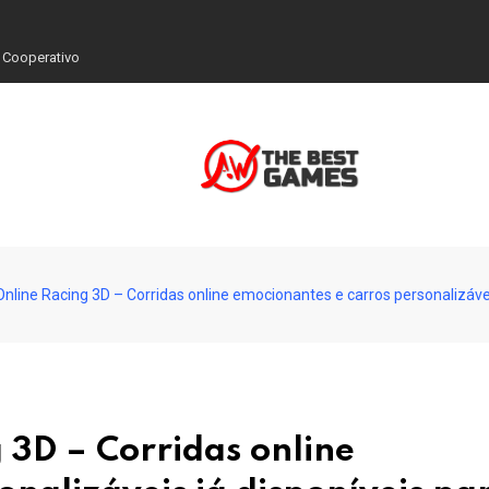
 Cooperativo
nline Racing 3D – Corridas online emocionantes e carros personalizávei
 3D – Corridas online