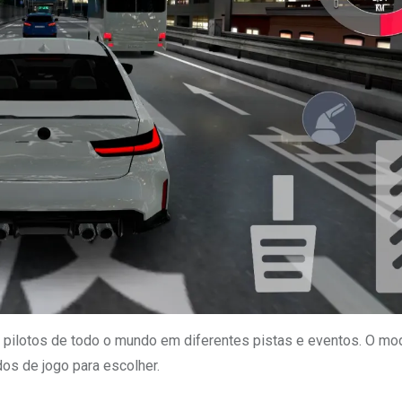
pilotos de todo o mundo em diferentes pistas e eventos. O mod
os de jogo para escolher.