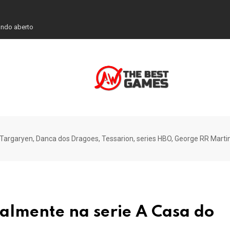
 Dragao
Targaryen, Danca dos Dragoes, Tessarion, series HBO, George RR Marti
almente na serie A Casa do