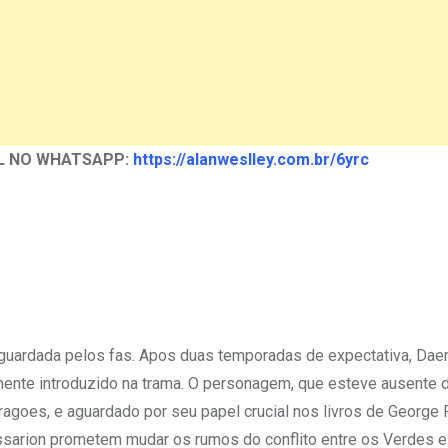
L NO WHATSAPP:
https://alanweslley.com.br/6yrc
aguardada pelos fas. Apos duas temporadas de expectativa, Dae
almente introduzido na trama. O personagem, que esteve ausente 
agoes, e aguardado por seu papel crucial nos livros de George R
ssarion prometem mudar os rumos do conflito entre os Verdes e