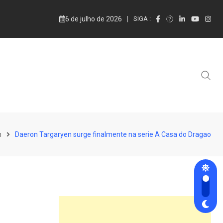
6 de julho de 2026
SIGA :
n
Daeron Targaryen surge finalmente na serie A Casa do Dragao