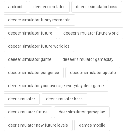
android
deeeer simulator
deeeer simulator boss
deeeer simulator funny moments
deeeer simulator future
deeeer simulator future world
deeeer simulator future world ios
deeeer simulator game
deeeer simulator gameplay
deeeer simulator pungence
deeeer simulator update
deeeer simulator your average everyday deer game
deer simulator
deer simulator boss
deer simulator future
deer simulator gameplay
deer simulator new future levels
games mobile