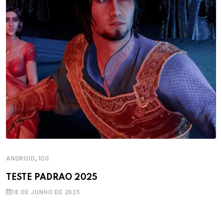
,
ANDROID
IOS
TESTE PADRAO 2025
18 DE JUNHO DE 2025