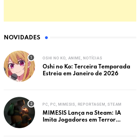
NOVIDADES
OSHI NO KO, ANIME, NOTÍCIAS
Oshi no Ko: Terceira Temporada
Estreia em Janeiro de 2026
PC, PC, MIMESIS, REPORTAGEM, STEAM
MIMESIS Lança na Steam: IA
Imita Jogadores em Terror
Cooperativo