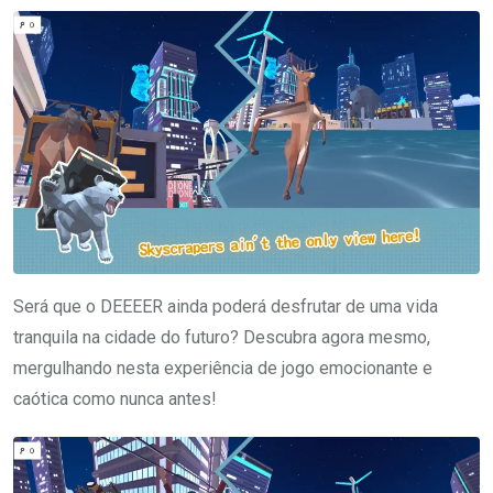
Será que o DEEEER ainda poderá desfrutar de uma vida
tranquila na cidade do futuro? Descubra agora mesmo,
mergulhando nesta experiência de jogo emocionante e
caótica como nunca antes!