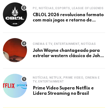
PC, NOTÍCIAS, ESPORTS, LEAGUE OF LEGENDS
CBLOL 2026 revoluciona formato
com mais jogos e retorno de
tinowns
CINEMA E TV, ENTERTAINMENT, NOTÍCIAS
John Wayne chantageado para
estrelar western clássico de John
Ford
NOTÍCIAS, NETFLIX, PRIME VIDEO, CINEMA E
TV, ENTERTAINMENT
Prime Video Supera Netflix e
Lidera Streaming no Brasil