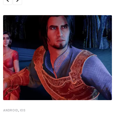
,
ANDROID
IOS