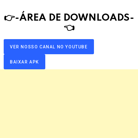
👉-ÁREA DE DOWNLOAD
S
-
👈
VER NOSSO CANAL NO YOUTUBE
BAIXAR APK