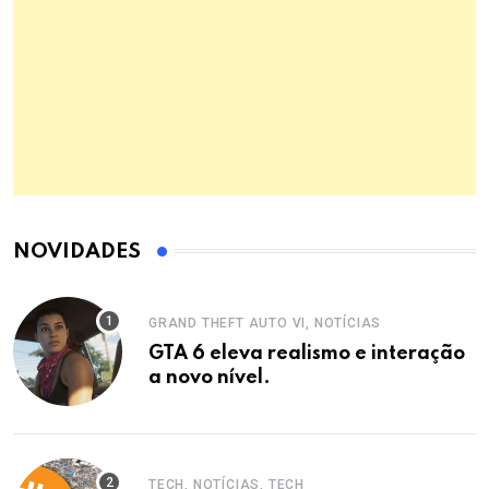
NOVIDADES
GRAND THEFT AUTO VI, NOTÍCIAS
GTA 6 eleva realismo e interação
a novo nível.
TECH, NOTÍCIAS, TECH