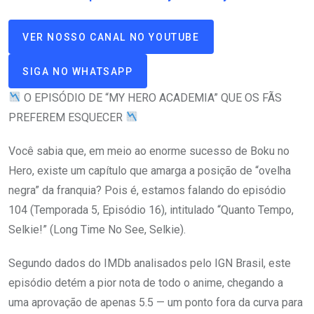
VER NOSSO CANAL NO YOUTUBE
SIGA NO WHATSAPP
O EPISÓDIO DE “MY HERO ACADEMIA” QUE OS FÃS
PREFEREM ESQUECER
Você sabia que, em meio ao enorme sucesso de Boku no
Hero, existe um capítulo que amarga a posição de “ovelha
negra” da franquia? Pois é, estamos falando do episódio
104 (Temporada 5, Episódio 16), intitulado “Quanto Tempo,
Selkie!” (Long Time No See, Selkie).
Segundo dados do IMDb analisados pelo IGN Brasil, este
episódio detém a pior nota de todo o anime, chegando a
uma aprovação de apenas 5.5 — um ponto fora da curva para