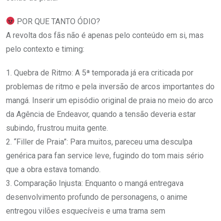
POR QUE TANTO ÓDIO?
A revolta dos fãs não é apenas pelo conteúdo em si, mas
pelo contexto e timing:
1. Quebra de Ritmo: A 5ª temporada já era criticada por
problemas de ritmo e pela inversão de arcos importantes do
mangá. Inserir um episódio original de praia no meio do arco
da Agência de Endeavor, quando a tensão deveria estar
subindo, frustrou muita gente.
2. “Filler de Praia”: Para muitos, pareceu uma desculpa
genérica para fan service leve, fugindo do tom mais sério
que a obra estava tomando.
3. Comparação Injusta: Enquanto o mangá entregava
desenvolvimento profundo de personagens, o anime
entregou vilões esquecíveis e uma trama sem