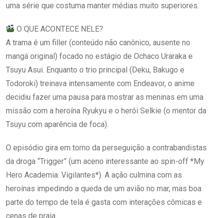
uma série que costuma manter médias muito superiores.
O QUE ACONTECE NELE?
A trama é um filler (conteúdo não canônico, ausente no
mangá original) focado no estágio de Ochaco Uraraka e
Tsuyu Asui. Enquanto o trio principal (Deku, Bakugo e
Todoroki) treinava intensamente com Endeavor, o anime
decidiu fazer uma pausa para mostrar as meninas em uma
missão com a heroína Ryukyu e o herói Selkie (o mentor da
Tsuyu com aparência de foca).
O episódio gira em torno da perseguição a contrabandistas
da droga “Trigger” (um aceno interessante ao spin-off *My
Hero Academia: Vigilantes*). A ação culmina com as
heroínas impedindo a queda de um avião no mar, mas boa
parte do tempo de tela é gasta com interações cômicas e
cenas de praia.