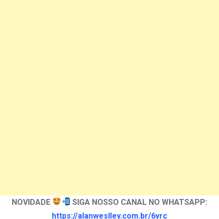
NOVIDADE
SIGA NOSSO CANAL NO WHATSAPP:
https://alanweslley.com.br/6yrc