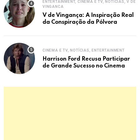
ENTERTAINMENT, CINEMA E TV, NOTÍCIAS, V DE
VINGANCA
V de Vingança: A Inspiração Real
da Conspiração da Pólvora
CINEMA E TV, NOTÍCIAS, ENTERTAINMENT
Harrison Ford Recusa Participar
de Grande Sucesso no Cinema