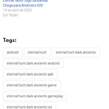
Eternal: Novo Jogo da Bandai
Chega para Android e iOS!
14 de abril de 2025
Em "Ação"
Tags:
android
eternal hunt
eternal hunt dark ancients
eternal hunt dark ancients android
eternal hunt dark ancients apk
eternal hunt dark ancients game
eternal hunt dark ancients gameplay
eternal hunt dark ancients ios