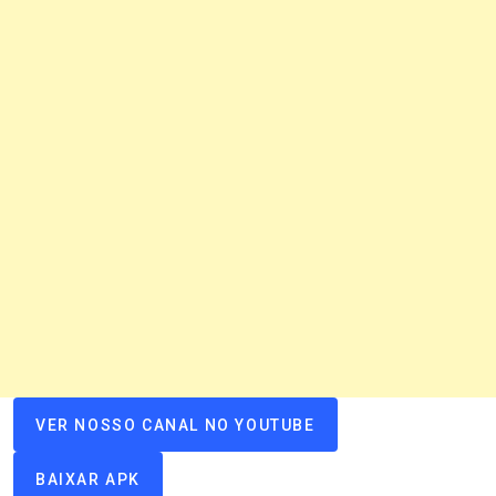
VER NOSSO CANAL NO YOUTUBE
BAIXAR APK