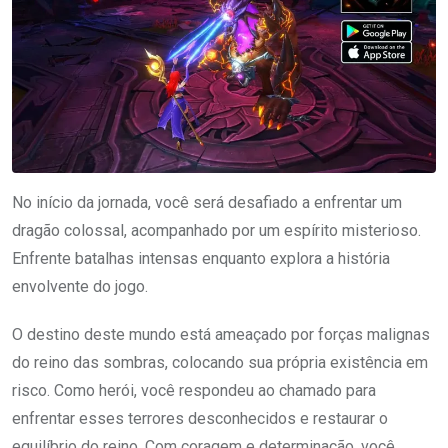
No início da jornada, você será desafiado a enfrentar um
dragão colossal, acompanhado por um espírito misterioso.
Enfrente batalhas intensas enquanto explora a história
envolvente do jogo.
O destino deste mundo está ameaçado por forças malignas
do reino das sombras, colocando sua própria existência em
risco. Como herói, você respondeu ao chamado para
enfrentar esses terrores desconhecidos e restaurar o
equilíbrio do reino. Com coragem e determinação, você