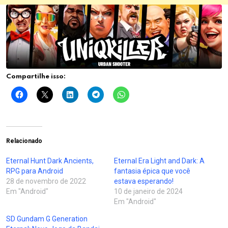
Compartilhe isso:
Relacionado
Eternal Hunt Dark Ancients,
Eternal Era Light and Dark: A
RPG para Android
fantasia épica que você
28 de novembro de 2022
estava esperando!
Em "Android"
10 de janeiro de 2024
Em "Android"
SD Gundam G Generation