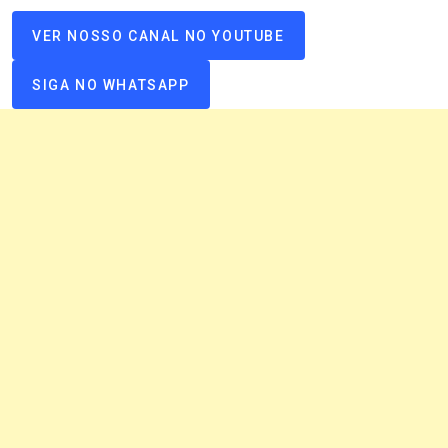
VER NOSSO CANAL NO YOUTUBE
SIGA NO WHATSAPP