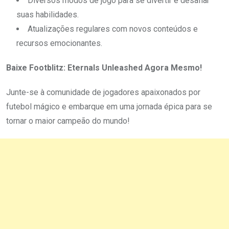
Diversos modos de jogo para se divertir e desafiar
suas habilidades.
Atualizações regulares com novos conteúdos e
recursos emocionantes.
Baixe Footblitz: Eternals Unleashed Agora Mesmo!
Junte-se à comunidade de jogadores apaixonados por
futebol mágico e embarque em uma jornada épica para se
tornar o maior campeão do mundo!