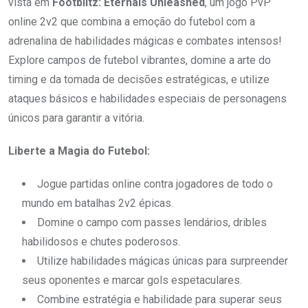
vista em
Footblitz: Eternals Unleashed
, um jogo PvP
online 2v2 que combina a emoção do futebol com a
adrenalina de habilidades mágicas e combates intensos!
Explore campos de futebol vibrantes, domine a arte do
timing e da tomada de decisões estratégicas, e utilize
ataques básicos e habilidades especiais de personagens
únicos para garantir a vitória.
Liberte a Magia do Futebol:
Jogue partidas online contra jogadores de todo o
mundo em batalhas 2v2 épicas.
Domine o campo com passes lendários, dribles
habilidosos e chutes poderosos.
Utilize habilidades mágicas únicas para surpreender
seus oponentes e marcar gols espetaculares.
Combine estratégia e habilidade para superar seus