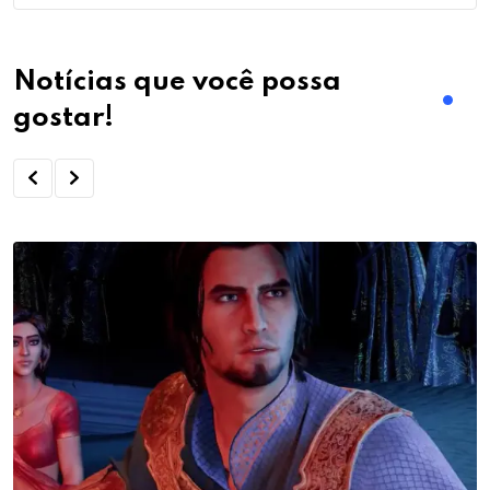
Notícias que você possa
gostar!