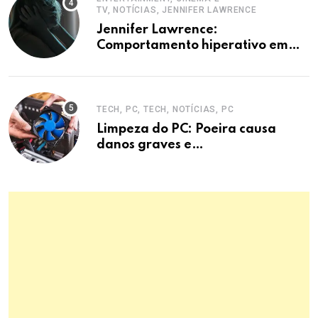
TV, NOTÍCIAS, JENNIFER LAWRENCE
Jennifer Lawrence:
Comportamento hiperativo em
entrevistas era mecanismo de
defesa.
TECH, PC, TECH, NOTÍCIAS, PC
Limpeza do PC: Poeira causa
danos graves e
superaquecimento