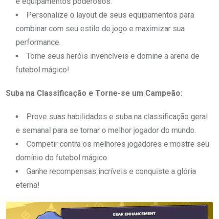
e equipamentos poderosos.
Personalize o layout de seus equipamentos para
combinar com seu estilo de jogo e maximizar sua
performance.
Torne seus heróis invencíveis e domine a arena de
futebol mágico!
Suba na Classificação e Torne-se um Campeão:
Prove suas habilidades e suba na classificação geral
e semanal para se tornar o melhor jogador do mundo.
Competir contra os melhores jogadores e mostre seu
domínio do futebol mágico.
Ganhe recompensas incríveis e conquiste a glória
eterna!