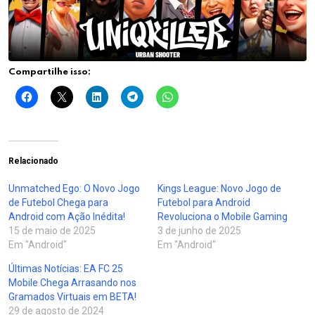
Compartilhe isso:
Relacionado
Unmatched Ego: O Novo Jogo
Kings League: Novo Jogo de
de Futebol Chega para
Futebol para Android
Android com Ação Inédita!
Revoluciona o Mobile Gaming
15 de maio de 2025
3 de junho de 2025
Em "Android"
Em "Android"
Últimas Notícias: EA FC 25
Mobile Chega Arrasando nos
Gramados Virtuais em BETA!
29 de agosto de 2024