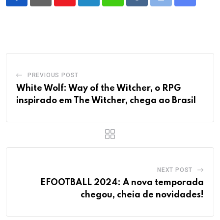
Youtube
LinkedIn
Whatsapp
Reddit
Print
Share
via
Email
PREVIOUS POST
White Wolf: Way of the Witcher, o RPG
inspirado em The Witcher, chega ao Brasil
NEXT POST
EFOOTBALL 2024: A nova temporada
chegou, cheia de novidades!