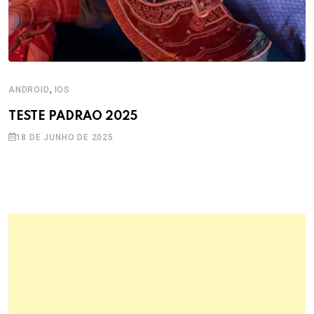
,
ANDROID
IOS
TESTE PADRAO 2025
18 DE JUNHO DE 2025