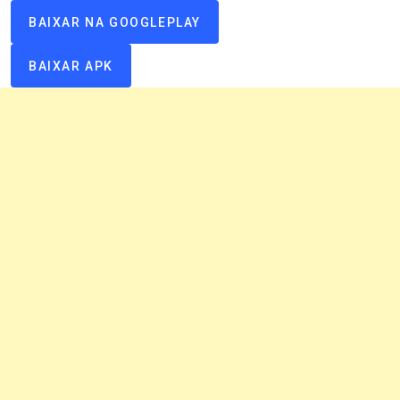
BAIXAR NA GOOGLEPLAY
BAIXAR APK