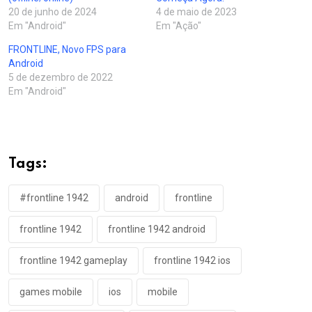
20 de junho de 2024
4 de maio de 2023
Em "Android"
Em "Ação"
FRONTLINE, Novo FPS para
Android
5 de dezembro de 2022
Em "Android"
Tags:
#frontline 1942
android
frontline
frontline 1942
frontline 1942 android
frontline 1942 gameplay
frontline 1942 ios
games mobile
ios
mobile