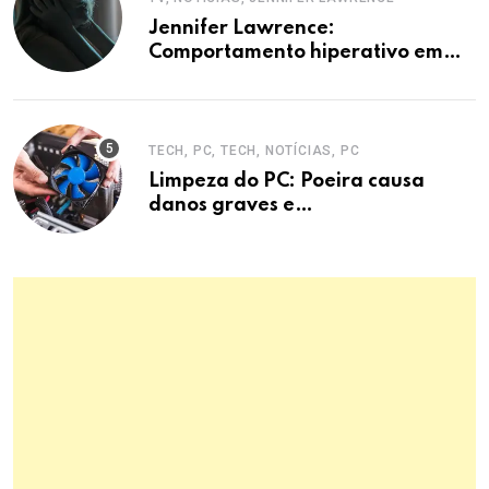
Jennifer Lawrence:
Comportamento hiperativo em
entrevistas era mecanismo de
defesa.
TECH, PC, TECH, NOTÍCIAS, PC
Limpeza do PC: Poeira causa
danos graves e
superaquecimento