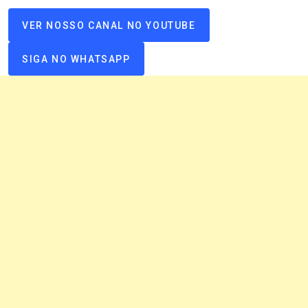
VER NOSSO CANAL NO YOUTUBE
SIGA NO WHATSAPP