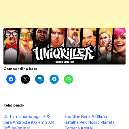
Compartilhe isso:
Relacionado
Os 15 melhores jogos FPS
Frontline Hero: A Última
para Android e iOS em 2024
Batalha Pelo Nosso Planeta
(offline/online)
Começa Agora!