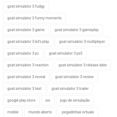
goat simulator 3 fudgy
goat simulator 3 funny moments
goat simulator 3 game
goat simulator 3 gameplay
goat simulator 3 let's play
goat simulator 3 multiplayer
goat simulator 3 pc
goat simulator 3 ps5
goat simulator 3 reaction
goat simulator 3 release date
goat simulator 3 reveal
goat simulator 3 review
goat simulator 3 test
goat simulator 3 trailer
google play store
ios
jogo de simulação
mobile
mundo aberto
pegadinhas virtuais