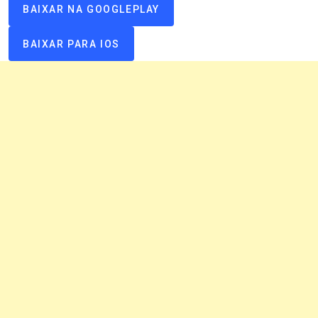
BAIXAR NA GOOGLEPLAY
BAIXAR PARA IOS