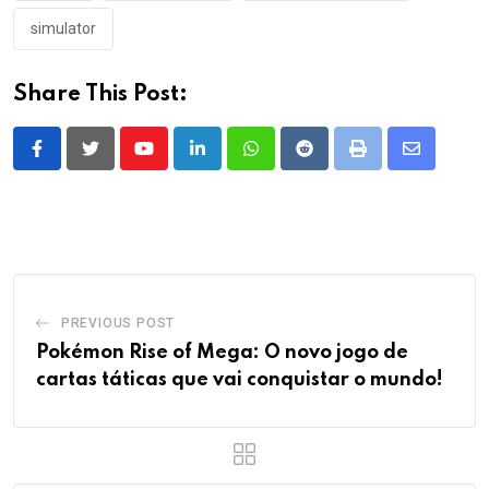
simulator
Share This Post:
Youtube
LinkedIn
Whatsapp
Reddit
Print
Share
via
Email
PREVIOUS POST
Pokémon Rise of Mega: O novo jogo de
cartas táticas que vai conquistar o mundo!