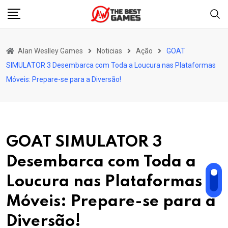
Skip
to
content
Alan Weslley Games
Noticias
Ação
GOAT
SIMULATOR 3 Desembarca com Toda a Loucura nas Plataformas
Móveis: Prepare-se para a Diversão!
GOAT SIMULATOR 3
Desembarca com Toda a
Loucura nas Plataformas
Móveis: Prepare-se para a
Diversão!