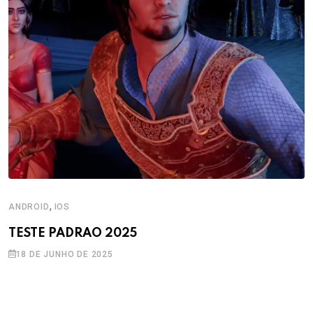
,
ANDROID
IOS
TESTE PADRAO 2025
18 DE JUNHO DE 2025