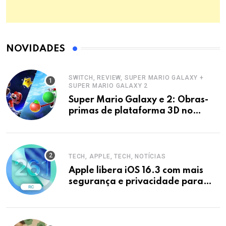
NOVIDADES
SWITCH, REVIEW, SUPER MARIO GALAXY +
SUPER MARIO GALAXY 2
Super Mario Galaxy e 2: Obras-
primas de plataforma 3D no
Switch
TECH, APPLE, TECH, NOTÍCIAS
Apple libera iOS 16.3 com mais
segurança e privacidade para
iPhones