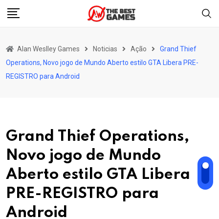
Skip
to
content
Alan Weslley Games
Noticias
Ação
Grand Thief
Operations, Novo jogo de Mundo Aberto estilo GTA Libera PRE-
REGISTRO para Android
Grand Thief Operations,
Novo jogo de Mundo
Aberto estilo GTA Libera
PRE-REGISTRO para
Android