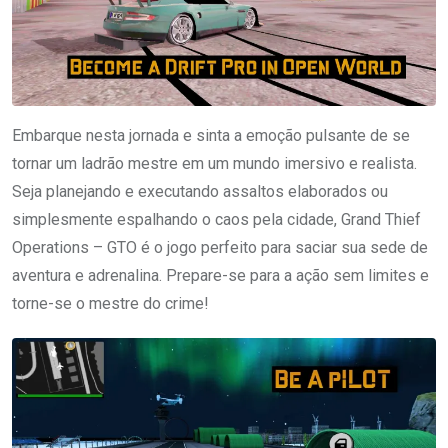
Embarque nesta jornada e sinta a emoção pulsante de se
tornar um ladrão mestre em um mundo imersivo e realista.
Seja planejando e executando assaltos elaborados ou
simplesmente espalhando o caos pela cidade, Grand Thief
Operations – GTO é o jogo perfeito para saciar sua sede de
aventura e adrenalina. Prepare-se para a ação sem limites e
torne-se o mestre do crime!