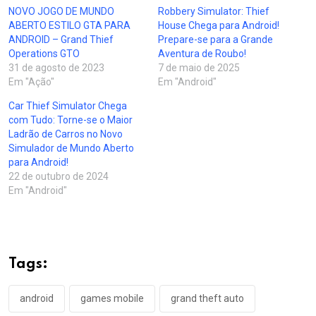
NOVO JOGO DE MUNDO
Robbery Simulator: Thief
ABERTO ESTILO GTA PARA
House Chega para Android!
ANDROID – Grand Thief
Prepare-se para a Grande
Operations GTO
Aventura de Roubo!
31 de agosto de 2023
7 de maio de 2025
Em "Ação"
Em "Android"
Car Thief Simulator Chega
com Tudo: Torne-se o Maior
Ladrão de Carros no Novo
Simulador de Mundo Aberto
para Android!
22 de outubro de 2024
Em "Android"
Tags:
android
games mobile
grand theft auto