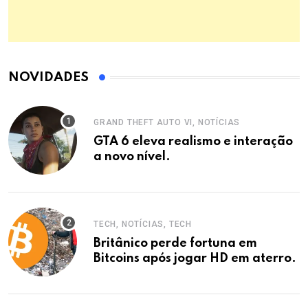
NOVIDADES
GRAND THEFT AUTO VI, NOTÍCIAS
GTA 6 eleva realismo e interação
a novo nível.
TECH, NOTÍCIAS, TECH
Britânico perde fortuna em
Bitcoins após jogar HD em aterro.