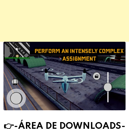
👉-ÁREA DE DOWNLOAD
S
-