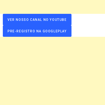
VER NOSSO CANAL NO YOUTUBE
PRE-REGISTRO NA GOOGLEPLAY