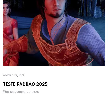
,
ANDROID
IOS
TESTE PADRAO 2025
18 DE JUNHO DE 2025