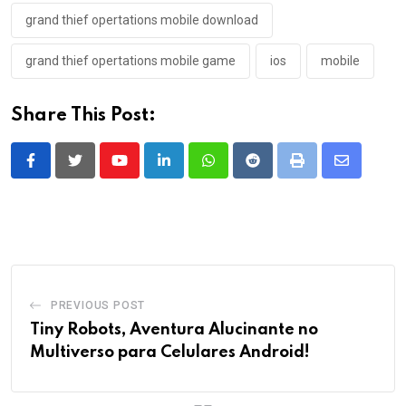
grand thief opertations mobile download
grand thief opertations mobile game
ios
mobile
Share This Post:
Youtube
LinkedIn
Whatsapp
Reddit
Print
Share
via
Email
PREVIOUS POST
Tiny Robots, Aventura Alucinante no
Multiverso para Celulares Android!