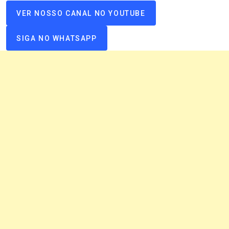
VER NOSSO CANAL NO YOUTUBE
SIGA NO WHATSAPP