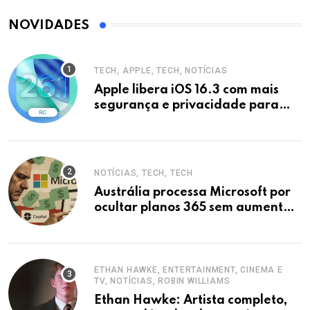
NOVIDADES
TECH, APPLE, TECH, NOTÍCIAS
Apple libera iOS 16.3 com mais
segurança e privacidade para
iPhones
NOTÍCIAS, TECH, TECH
Austrália processa Microsoft por
ocultar planos 365 sem aumento e
Copilot
ETHAN HAWKE, ENTERTAINMENT, CINEMA E
TV, NOTÍCIAS, ROBIN WILLIAMS
Ethan Hawke: Artista completo,