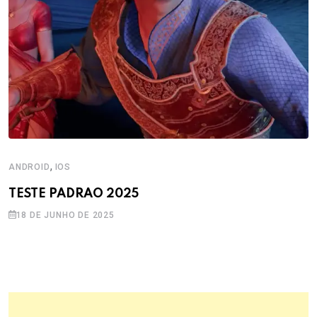
,
ANDROID
IOS
TESTE PADRAO 2025
18 DE JUNHO DE 2025