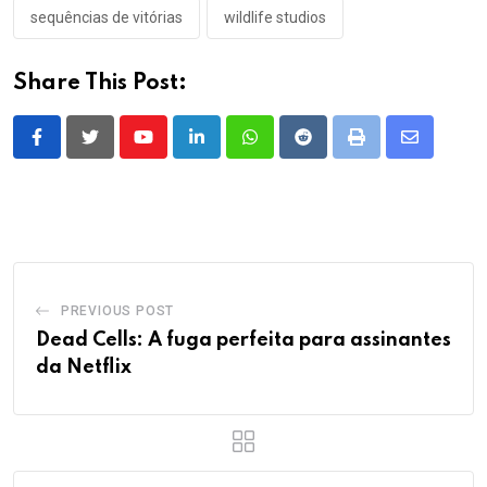
sequências de vitórias
wildlife studios
Share This Post:
Youtube
LinkedIn
Whatsapp
Reddit
Print
Share
via
Email
PREVIOUS POST
Dead Cells: A fuga perfeita para assinantes
da Netflix