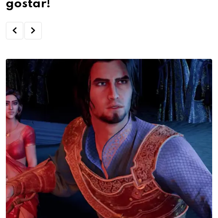
gostar!