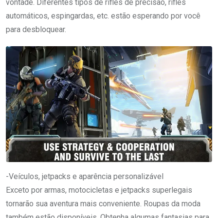
vontade. Diferentes tipos de rifles de precisão, rifles
automáticos, espingardas, etc. estão esperando por você
para desbloquear.
-Veículos, jetpacks e aparência personalizável
Exceto por armas, motocicletas e jetpacks superlegais
tornarão sua aventura mais conveniente. Roupas da moda
também estão disponíveis. Obtenha algumas fantasias para