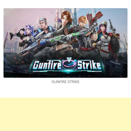
via
Email
GUNFIRE STRIKE