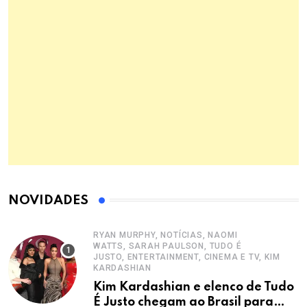
NOVIDADES
RYAN MURPHY, NOTÍCIAS, NAOMI
WATTS, SARAH PAULSON, TUDO É
JUSTO, ENTERTAINMENT, CINEMA E TV, KIM
KARDASHIAN
Kim Kardashian e elenco de Tudo
É Justo chegam ao Brasil para