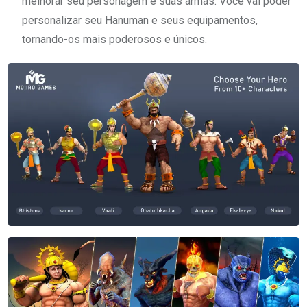
melhorar seu personagem e suas armas. Você vai poder
personalizar seu Hanuman e seus equipamentos,
tornando-os mais poderosos e únicos.