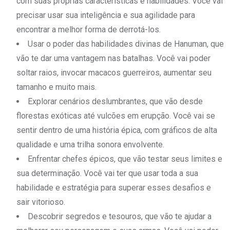
com suas próprias características e habilidades. Você vai
precisar usar sua inteligência e sua agilidade para
encontrar a melhor forma de derrotá-los.
Usar o poder das habilidades divinas de Hanuman, que
vão te dar uma vantagem nas batalhas. Você vai poder
soltar raios, invocar macacos guerreiros, aumentar seu
tamanho e muito mais.
Explorar cenários deslumbrantes, que vão desde
florestas exóticas até vulcões em erupção. Você vai se
sentir dentro de uma história épica, com gráficos de alta
qualidade e uma trilha sonora envolvente.
Enfrentar chefes épicos, que vão testar seus limites e
sua determinação. Você vai ter que usar toda a sua
habilidade e estratégia para superar esses desafios e
sair vitorioso.
Descobrir segredos e tesouros, que vão te ajudar a