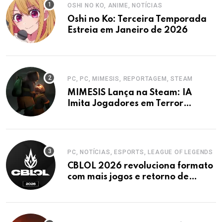
OSHI NO KO, ANIME, NOTÍCIAS
Oshi no Ko: Terceira Temporada
Estreia em Janeiro de 2026
PC, PC, MIMESIS, REPORTAGEM, STEAM
MIMESIS Lança na Steam: IA
Imita Jogadores em Terror
Cooperativo
PC, NOTÍCIAS, ESPORTS, LEAGUE OF LEGENDS
CBLOL 2026 revoluciona formato
com mais jogos e retorno de
tinowns