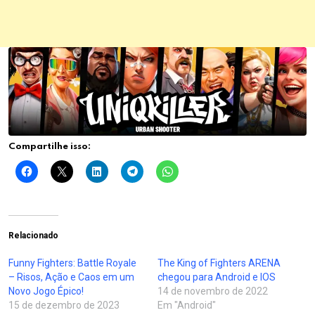
Compartilhe isso:
Relacionado
Funny Fighters: Battle Royale
The King of Fighters ARENA
– Risos, Ação e Caos em um
chegou para Android e IOS
Novo Jogo Épico!
14 de novembro de 2022
15 de dezembro de 2023
Em "Android"