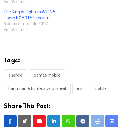
Em "Android"
The King of Fighters ARENA
Libera NOVO Pré-registro
8 de novembro de 2022
Em "Android"
Tags:
android
games mobile
hanuman & fighters versus evil
ios
mobile
Share This Post:
Youtube
LinkedIn
Whatsapp
Reddit
Print
Share