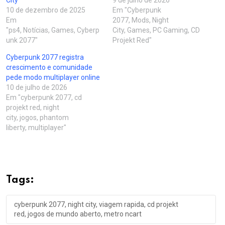
10 de dezembro de 2025
Em "Cyberpunk
Em
2077, Mods, Night
"ps4, Notícias, Games, Cyberp
City, Games, PC Gaming, CD
unk 2077"
Projekt Red"
Cyberpunk 2077 registra
crescimento e comunidade
pede modo multiplayer online
10 de julho de 2026
Em "cyberpunk 2077, cd
projekt red, night
city, jogos, phantom
liberty, multiplayer"
Tags:
cyberpunk 2077, night city, viagem rapida, cd projekt
red, jogos de mundo aberto, metro ncart