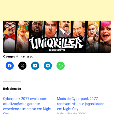
Compartilhe isso:
Relacionado
Cyberpunk 2077 evolui com
Mods de Cyberpunk 2077
atualizações e garante
renovam visual e jogabilidade
experiência imersiva em Night
em Night City
City
9 de julho de 2026