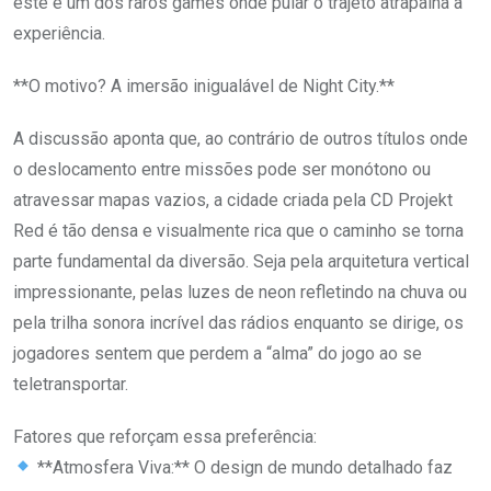
este é um dos raros games onde pular o trajeto atrapalha a
experiência.
**O motivo? A imersão inigualável de Night City.**
A discussão aponta que, ao contrário de outros títulos onde
o deslocamento entre missões pode ser monótono ou
atravessar mapas vazios, a cidade criada pela CD Projekt
Red é tão densa e visualmente rica que o caminho se torna
parte fundamental da diversão. Seja pela arquitetura vertical
impressionante, pelas luzes de neon refletindo na chuva ou
pela trilha sonora incrível das rádios enquanto se dirige, os
jogadores sentem que perdem a “alma” do jogo ao se
teletransportar.
Fatores que reforçam essa preferência:
**Atmosfera Viva:** O design de mundo detalhado faz