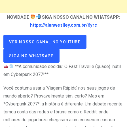
NOVIDADE
SIGA NOSSO CANAL NO WHATSAPP:
https://alanweslley.com.br/6yrc
VER NOSSO CANAL NO YOUTUBE
SIGA NO WHATSAPP
**A comunidade decidiu: O Fast Travel é (quase) inútil
em Cyberpunk 2077!**
Você costuma usar a ‘Viagem Rápida’ nos seus jogos de
mundo aberto? Provavelmente sim, certo? Mas em
*Cyberpunk 2077*, a história é diferente. Um debate recente
tomou conta das redes e fóruns como o Reddit, onde
milhares de jogadores chegaram a um consenso curioso: