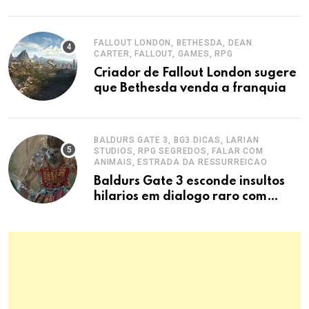
ansiedade
FALLOUT LONDON, BETHESDA, DEAN
CARTER, FALLOUT, GAMES, RPG
Criador de Fallout London sugere
que Bethesda venda a franquia
BALDURS GATE 3, BG3 DICAS, LARIAN
STUDIOS, RPG SEGREDOS, FALAR COM
ANIMAIS, ESTRADA DA RESSURREICAO
Baldurs Gate 3 esconde insultos
hilarios em dialogo raro com
hiena