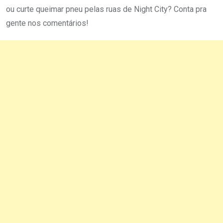
ou curte queimar pneu pelas ruas de Night City? Conta pra
gente nos comentários!