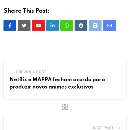
Share This Post:
Youtube
LinkedIn
Whatsapp
Reddit
Print
Share
via
Email
PREVIOUS POST
Netflix e MAPPA fecham acordo para
produzir novos animes exclusivos
NEXT POST