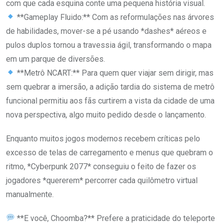
com que cada esquina conte uma pequena história visual.
**Gameplay Fluido:** Com as reformulações nas árvores
de habilidades, mover-se a pé usando *dashes* aéreos e
pulos duplos tornou a travessia ágil, transformando o mapa
em um parque de diversões.
**Metrô NCART:** Para quem quer viajar sem dirigir, mas
sem quebrar a imersão, a adição tardia do sistema de metrô
funcional permitiu aos fãs curtirem a vista da cidade de uma
nova perspectiva, algo muito pedido desde o lançamento.
Enquanto muitos jogos modernos recebem críticas pelo
excesso de telas de carregamento e menus que quebram o
ritmo, *Cyberpunk 2077* conseguiu o feito de fazer os
jogadores *quererem* percorrer cada quilômetro virtual
manualmente.
**E você, Choomba?** Prefere a praticidade do teleporte