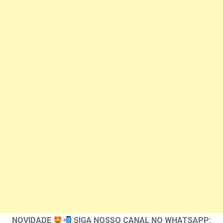
NOVIDADE
SIGA NOSSO CANAL NO WHATSAPP: