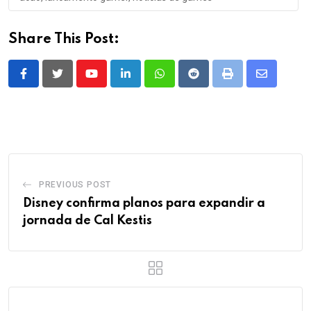
Share This Post:
Youtube
LinkedIn
Whatsapp
Reddit
Print
Share
via
Email
PREVIOUS POST
Disney confirma planos para expandir a
jornada de Cal Kestis