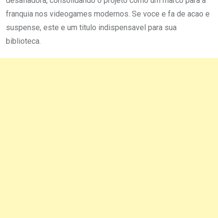
desafiadora, consolidando o projeto como um marco para a
franquia nos videogames modernos. Se voce e fa de acao e
suspense, este e um titulo indispensavel para sua
biblioteca.