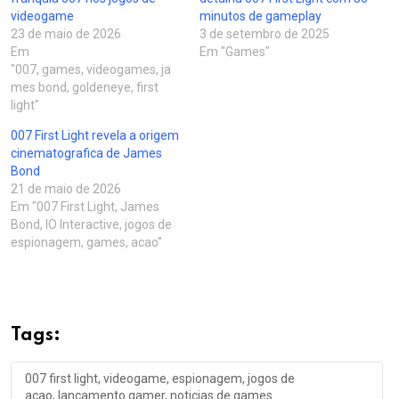
videogame
minutos de gameplay
23 de maio de 2026
3 de setembro de 2025
Em
Em "Games"
"007, games, videogames, ja
mes bond, goldeneye, first
light"
007 First Light revela a origem
cinematografica de James
Bond
21 de maio de 2026
Em "007 First Light, James
Bond, IO Interactive, jogos de
espionagem, games, acao"
Tags:
007 first light, videogame, espionagem, jogos de
acao, lancamento gamer, noticias de games