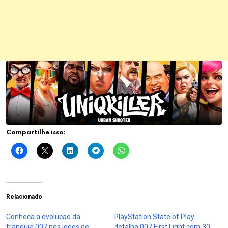
Compartilhe isso:
Relacionado
Conheca a evolucao da
PlayStation State of Play
franquia 007 nos jogos de
detalha 007 First Light com 30