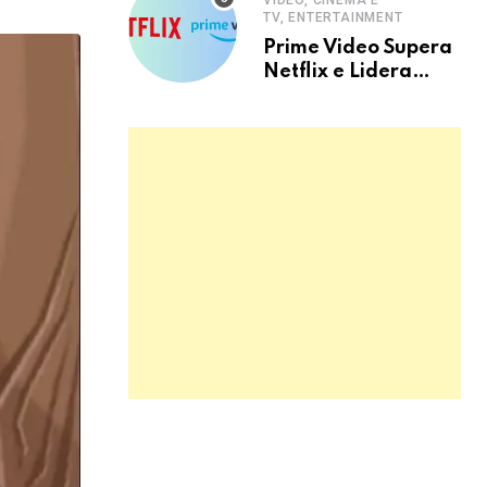
VIDEO, CINEMA E
TV, ENTERTAINMENT
Prime Video Supera
Netflix e Lidera
Streaming no Brasil