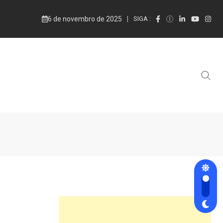
6 de novembro de 2025
SIGA :
”