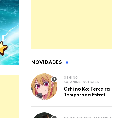
NOVIDADES
OSHI NO
KO, ANIME, NOTÍCIAS
Oshi no Ko: Terceira
Temporada Estreia
em Janeiro de 2026