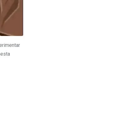
erimentar
nesta