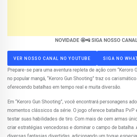
NOVIDADE 🤩📲 SIGA NOSSO CAN
VER NOSSO CANAL NO YOUTUBE
SIGA NO WHA
Prepare-se para uma aventura repleta de ação com “Keroro Gu
no popular mangá, “Keroro Gun Shooting” traz os carismátic
oferecendo batalhas em tempo real e muita diversão.
Em “Keroro Gun Shooting”, você encontrará personagens adorá
momentos clássicos da série. O jogo oferece batalhas PvP 
testar suas habilidades de tiro. Com mais de cem armas úni
criar estratégias vencedoras e dominar o campo de batalha.
diversas fantasias divertidas, adicionando um toque especial