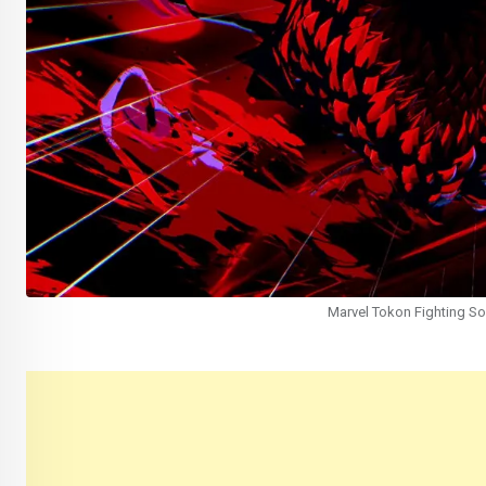
Marvel Tokon Fighting So