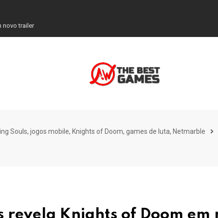
novo trailer
ing Souls, jogos mobile, Knights of Doom, games de luta, Netmarble
s revela Knights of Doom em