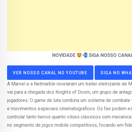
NOVIDADE
SIGA NOSSO CANA
VER NOSSO CANAL NO YOUTUBE
SIGA NO WH
A Marvel e a Netmarble revelaram um trailer eletrizante de 
vai para a chegada dos Knights of Doom, um grupo de antago
jogadores. O game de luta combina um sistema de combate ve
e movimentos especiais cinematograficos. Os fas podem espe
controlar tanto herois quanto viloes classicos com mecanic
no segmento de jogos mobile competitivos, focando em fide