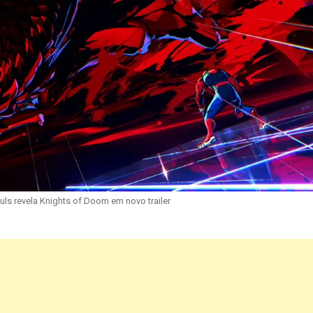
uls revela Knights of Doom em novo trailer