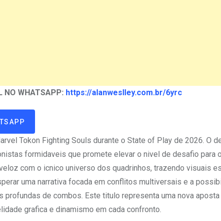
L NO WHATSAPP:
https://alanweslley.com.br/6yrc
ATSAPP
Marvel Tokon Fighting Souls durante o State of Play de 2026. O 
nistas formidaveis que promete elevar o nivel de desafio para 
loz com o icnico universo dos quadrinhos, trazendo visuais es
rar uma narrativa focada em conflitos multiversais e a possib
as profundas de combos. Este titulo representa uma nova aposta
lidade grafica e dinamismo em cada confronto.