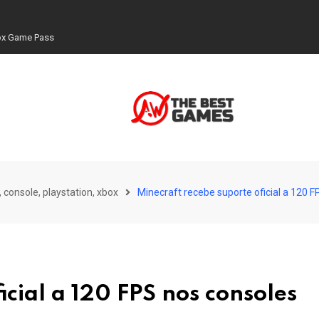
box Game Pass
 console, playstation, xbox
Minecraft recebe suporte oficial a 120
icial a 120 FPS nos consoles