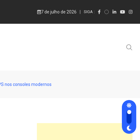
7 de julho de 2026
SIGA :
 FPS nos consoles modernos