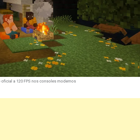
e oficial a 120 FPS nos consoles modernos