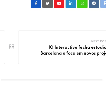
Youtube
LinkedIn
Whatsapp
Reddit
NEXT PO
IO Interactive fecha estudi
Barcelona e foca em novos proj