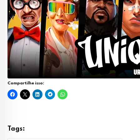
Compartilhe isso:
Tags: