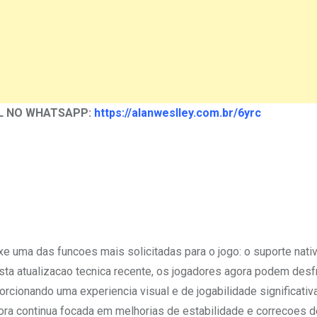
L NO WHATSAPP:
https://alanweslley.com.br/6yrc
e uma das funcoes mais solicitadas para o jogo: o suporte nati
ta atualizacao tecnica recente, os jogadores agora podem desf
orcionando uma experiencia visual e de jogabilidade significati
dora continua focada em melhorias de estabilidade e correcoes 