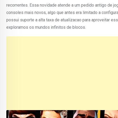
recorrentes. Essa novidade atende a um pedido antigo de j
consoles mais novos, algo que antes era limitado a configur
possui suporte a alta taxa de atualizacao para aproveitar e
exploramos os mundos infinitos de blocos.