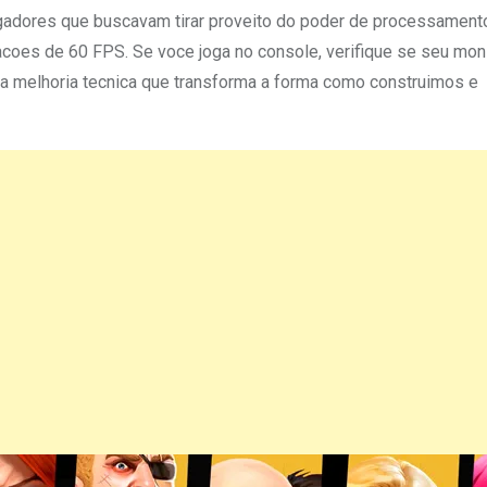
ogadores que buscavam tirar proveito do poder de processament
acoes de 60 FPS. Se voce joga no console, verifique se seu mon
ssa melhoria tecnica que transforma a forma como construimos e