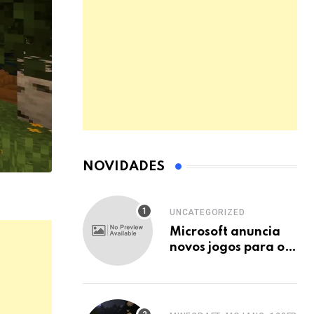
NOVIDADES
UNCATEGORIZED
Microsoft anuncia
novos jogos para o
catalogo do Xbox
Game Pass