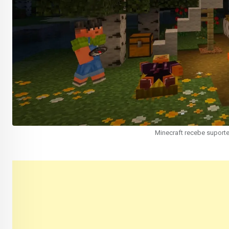
Minecraft recebe suport