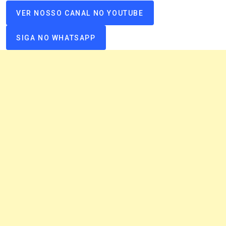
VER NOSSO CANAL NO YOUTUBE
SIGA NO WHATSAPP