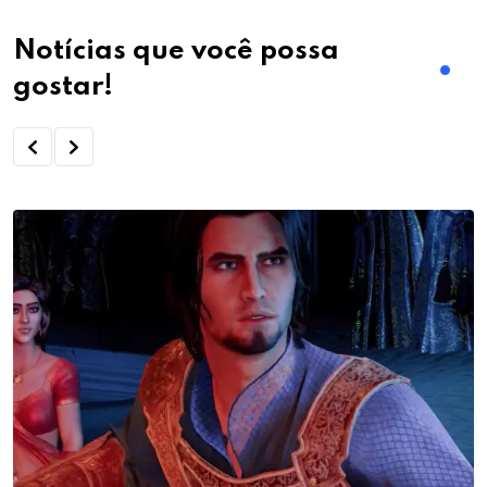
Notícias que você possa
gostar!