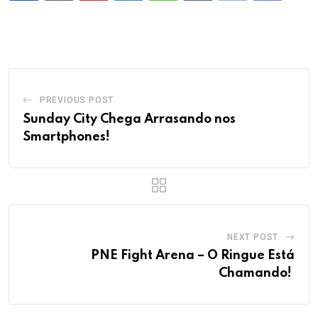
via
Email
PREVIOUS POST
Sunday City Chega Arrasando nos
Smartphones!
NEXT POST
PNE Fight Arena – O Ringue Está
Chamando!