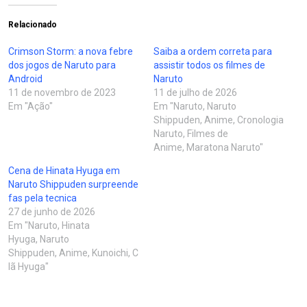
Relacionado
Crimson Storm: a nova febre
Saiba a ordem correta para
dos jogos de Naruto para
assistir todos os filmes de
Android
Naruto
11 de novembro de 2023
11 de julho de 2026
Em "Ação"
Em "Naruto, Naruto
Shippuden, Anime, Cronologia
Naruto, Filmes de
Anime, Maratona Naruto"
Cena de Hinata Hyuga em
Naruto Shippuden surpreende
fas pela tecnica
27 de junho de 2026
Em "Naruto, Hinata
Hyuga, Naruto
Shippuden, Anime, Kunoichi, C
lã Hyuga"