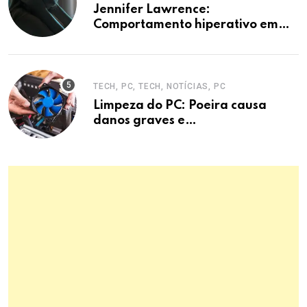
Jennifer Lawrence:
Comportamento hiperativo em
entrevistas era mecanismo de
defesa.
TECH, PC, TECH, NOTÍCIAS, PC
Limpeza do PC: Poeira causa
danos graves e
superaquecimento