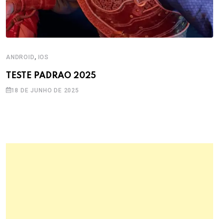
,
ANDROID
IOS
TESTE PADRAO 2025
18 DE JUNHO DE 2025