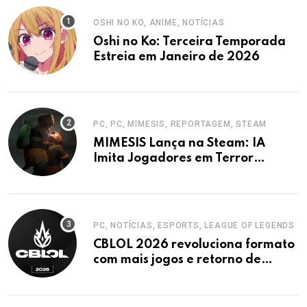
OSHI NO KO, ANIME, NOTÍCIAS
Oshi no Ko: Terceira Temporada
Estreia em Janeiro de 2026
PC, PC, MIMESIS, REPORTAGEM, STEAM
MIMESIS Lança na Steam: IA
Imita Jogadores em Terror
Cooperativo
PC, NOTÍCIAS, ESPORTS, LEAGUE OF LEGENDS
CBLOL 2026 revoluciona formato
com mais jogos e retorno de
tinowns