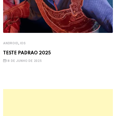
,
ANDROID
IOS
TESTE PADRAO 2025
18 DE JUNHO DE 2025