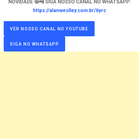
NOVIDADE 🤩📲 SIGA NOSSO CANAL NO WHATSAPP:
https://alanweslley.com.br/6yrc
VER NOSSO CANAL NO YOUTUBE
SIGA NO WHATSAPP