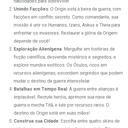
habilidades para sobreviver.
Unindo Facções
: O Origin está à beira da guerra, com
facções em conflito secreto. Como comandante, sua
missão é unir os Humanos, Izans, Aokus e Theia para
enfrentar os invasores. Restaurar a glória da Origem
depende de você!
Exploração Alienígena
: Mergulhe em histórias de
ficção científica, desvende mistérios e segredos, e
explore mundos exóticos. Os Óculos, ricos em
recursos alienígenas, escondem segredos que podem
mudar o destino da guerra interestelar.
Batalhas em Tempo Real
: A guerra entre alianças é
implacável. Recrute heróis, aprimore sua nave de
guerra e mecha Titã, e lute por recursos raros. O
destino do Origin está em suas mãos!
Construa sua Cidade
: Escolha entre quatro skins de