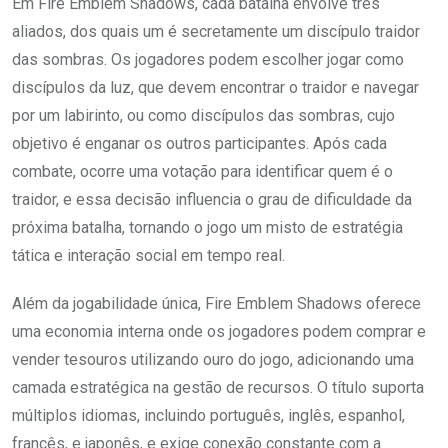
Em Fire Emblem Shadows, cada batalha envolve três
aliados, dos quais um é secretamente um discípulo traidor
das sombras. Os jogadores podem escolher jogar como
discípulos da luz, que devem encontrar o traidor e navegar
por um labirinto, ou como discípulos das sombras, cujo
objetivo é enganar os outros participantes. Após cada
combate, ocorre uma votação para identificar quem é o
traidor, e essa decisão influencia o grau de dificuldade da
próxima batalha, tornando o jogo um misto de estratégia
tática e interação social em tempo real.
Além da jogabilidade única, Fire Emblem Shadows oferece
uma economia interna onde os jogadores podem comprar e
vender tesouros utilizando ouro do jogo, adicionando uma
camada estratégica na gestão de recursos. O título suporta
múltiplos idiomas, incluindo português, inglês, espanhol,
francês, e japonês, e exige conexão constante com a