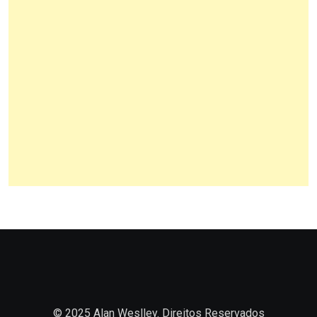
© 2025 Alan Weslley. Direitos Reservados