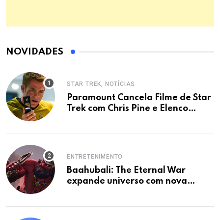
NOVIDADES
STAR TREK, NOTÍCIAS
Paramount Cancela Filme de Star
Trek com Chris Pine e Elenco
Original
ENTRETENIMENTO
Baahubali: The Eternal War
expande universo com nova
animação em 2027