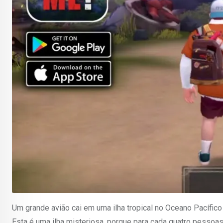
Um grande avião cai em uma ilha tropical no Oceano Pacífico
Esta é uma ilha misteriosa, porque para cada quatro pessoas