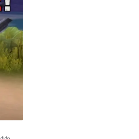
dido.