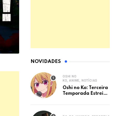
NOVIDADES
OSHI NO
KO, ANIME, NOTÍCIAS
Oshi no Ko: Terceira
Temporada Estreia
em Janeiro de 2026