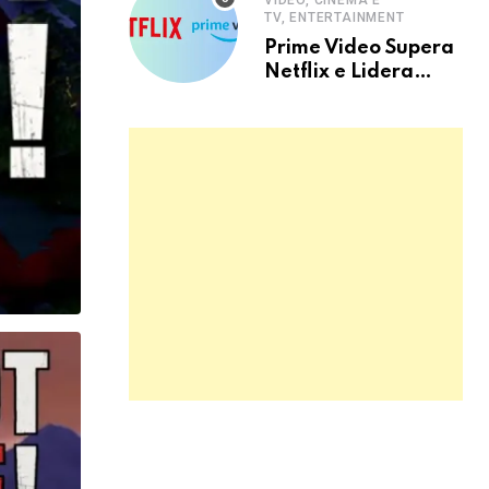
VIDEO, CINEMA E
TV, ENTERTAINMENT
Prime Video Supera
Netflix e Lidera
Streaming no Brasil