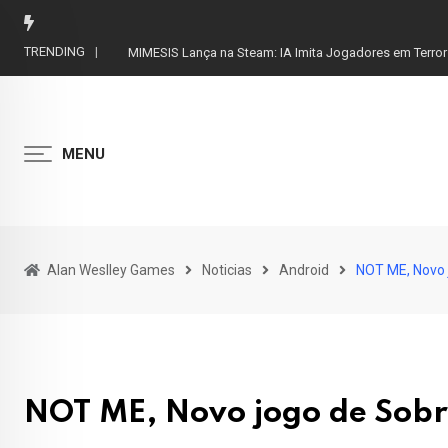
Skip
to
TRENDING
MIMESIS Lança na Steam: IA Imita Jogadores em Terror
content
MENU
Alan Weslley Games
Noticias
Android
NOT ME, Novo 
NOT ME, Novo jogo de Sobr