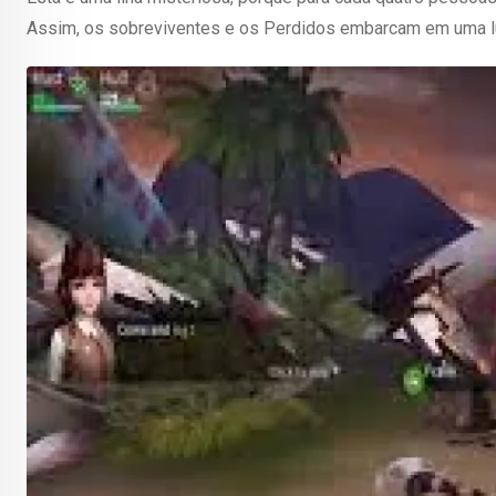
Assim, os sobreviventes e os Perdidos embarcam em uma lu