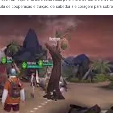
ta de cooperação e traição, de sabedoria e coragem para sobr