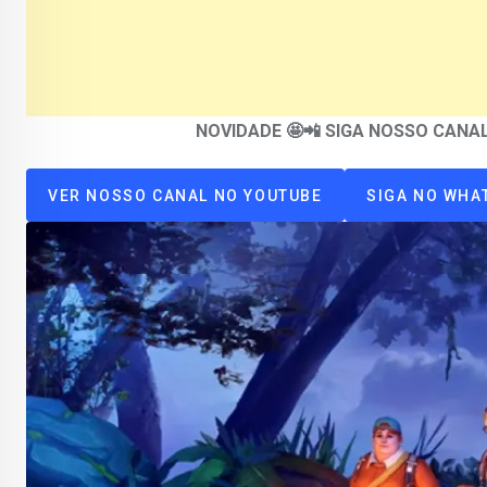
NOVIDADE 🤩📲 SIGA NOSSO CAN
VER NOSSO CANAL NO YOUTUBE
SIGA NO WHA