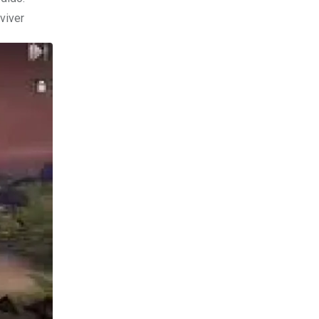
eviver