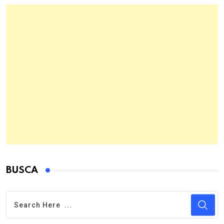
BUSCA