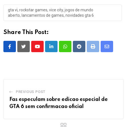
gta vi, rockstar games, vice city, jogos de mundo
aberto, lancamentos de games, novidades gta 6
Share This Post:
Youtube
LinkedIn
Whatsapp
Reddit
Print
Share
via
Email
PREVIOUS POST
Fas especulam sobre edicao especial de
GTA 6 sem confirmacao oficial