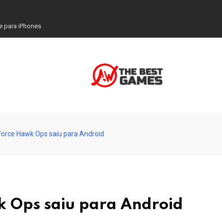
em aumento e Copilot
Force Hawk Ops saiu para Android
k Ops saiu para Android