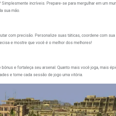
s? Simplesmente incríveis. Prepare-se para mergulhar em um mu
da sua mão.
xecutar com precisão. Personalize suas táticas, coordene com sua
recisa e mostre que você é o melhor dos melhores!
bônus e fortaleça seu arsenal. Quanto mais você joga, mais ép
des e torne cada sessão de jogo uma vitória.