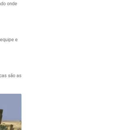
ndo onde
 equipe e
icas são as