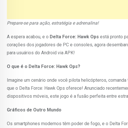
Prepare-se para ação, estratégia e adrenalina!
A espera acabou, e o
Delta Force: Hawk Ops
está pronto pa
corações dos jogadores de PC e consoles, agora desembarca
para usuários do Android via APK!
O que é o Delta Force: Hawk Ops?
Imagine um cenário onde você pilota helicópteros, comanda 
que o Delta Force: Hawk Ops oferece! Anunciado recentemente
dispositivos móveis, este jogo é a fusão perfeita entre estrat
Gráficos de Outro Mundo
Os smartphones modernos têm poder de fogo, e o Delta Forc