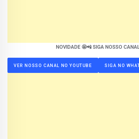
NOVIDADE 🤩📲 SIGA NOSSO CAN
VER NOSSO CANAL NO YOUTUBE
SIGA NO WHA