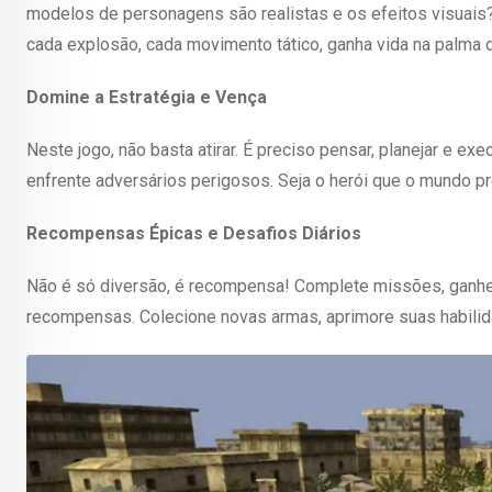
modelos de personagens são realistas e os efeitos visuai
cada explosão, cada movimento tático, ganha vida na palma 
Domine a Estratégia e Vença
Neste jogo, não basta atirar. É preciso pensar, planejar e e
enfrente adversários perigosos. Seja o herói que o mundo p
Recompensas Épicas e Desafios Diários
Não é só diversão, é recompensa! Complete missões, ganhe 
recompensas. Colecione novas armas, aprimore suas habilida