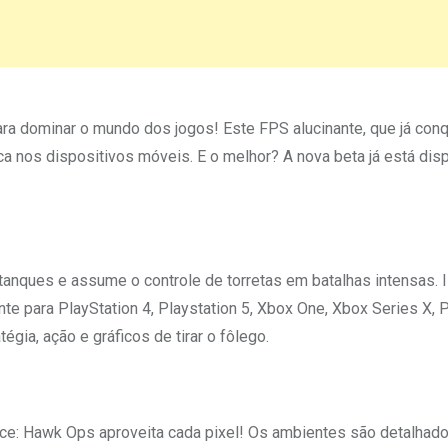
ra dominar o mundo dos jogos! Este FPS alucinante, que já con
 nos dispositivos móveis. E o melhor? A nova beta já está dis
tanques e assume o controle de torretas em batalhas intensas. 
 para PlayStation 4, Playstation 5, Xbox One, Xbox Series X, PC
égia, ação e gráficos de tirar o fôlego.
e: Hawk Ops aproveita cada pixel! Os ambientes são detalhado