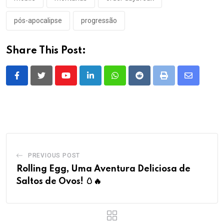
pós-apocalipse
progressão
Share This Post:
Youtube
LinkedIn
Whatsapp
Reddit
Print
Share
via
Email
PREVIOUS POST
Rolling Egg, Uma Aventura Deliciosa de
Saltos de Ovos! 🥚🔥