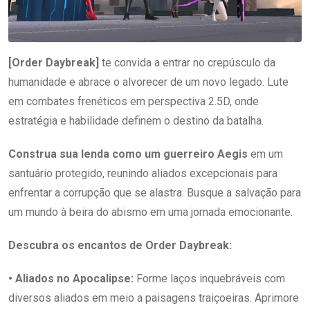
[Order Daybreak]
te convida a entrar no crepúsculo da
humanidade e abrace o alvorecer de um novo legado. Lute
em combates frenéticos em perspectiva 2.5D, onde
estratégia e habilidade definem o destino da batalha.
Construa sua lenda como um guerreiro Aegis
em um
santuário protegido, reunindo aliados excepcionais para
enfrentar a corrupção que se alastra. Busque a salvação para
um mundo à beira do abismo em uma jornada emocionante.
Descubra os encantos de Order Daybreak:
• Aliados no Apocalipse:
Forme laços inquebráveis com
diversos aliados em meio a paisagens traiçoeiras. Aprimore