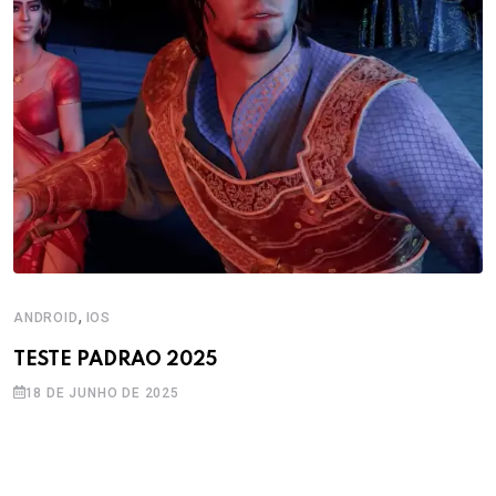
,
ANDROID
IOS
TESTE PADRAO 2025
18 DE JUNHO DE 2025