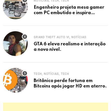
NOTÍCIAS, TECH, TECH
Engenheiro projeta mesa gamer
com PC embutido e inspira
indústria.
GRAND THEFT AUTO VI, NOTÍCIAS
GTA 6 eleva realismo e interação
a novo nível.
TECH, NOTÍCIAS, TECH
Britânico perde fortuna em
Bitcoins após jogar HD em aterro.