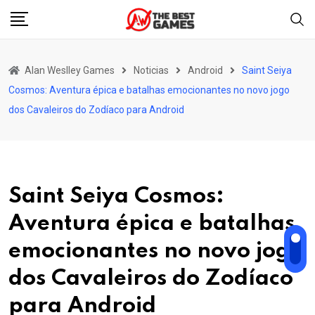
Skip
to
content
Alan Weslley Games
Noticias
Android
Saint Seiya
Cosmos: Aventura épica e batalhas emocionantes no novo jogo
dos Cavaleiros do Zodíaco para Android
Saint Seiya Cosmos:
Aventura épica e batalhas
emocionantes no novo jogo
dos Cavaleiros do Zodíaco
para Android