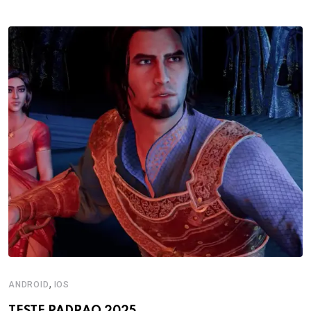
,
ANDROID
IOS
TESTE PADRAO 2025