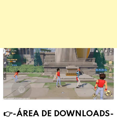
👉-ÁREA DE DOWNLOAD
S
-