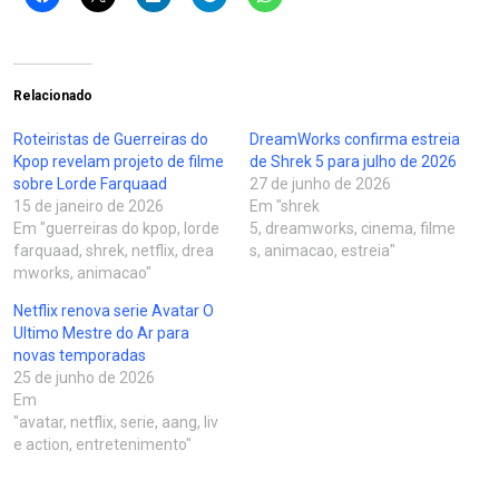
Relacionado
Roteiristas de Guerreiras do
DreamWorks confirma estreia
Kpop revelam projeto de filme
de Shrek 5 para julho de 2026
sobre Lorde Farquaad
27 de junho de 2026
15 de janeiro de 2026
Em "shrek
Em "guerreiras do kpop, lorde
5, dreamworks, cinema, filme
farquaad, shrek, netflix, drea
s, animacao, estreia"
mworks, animacao"
Netflix renova serie Avatar O
Ultimo Mestre do Ar para
novas temporadas
25 de junho de 2026
Em
"avatar, netflix, serie, aang, liv
e action, entretenimento"