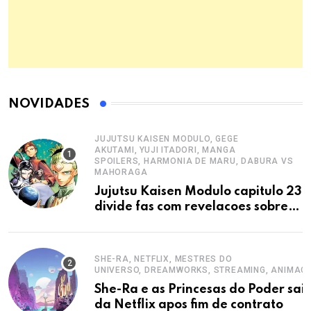
NOVIDADES
JUJUTSU KAISEN MODULO, GEGE
AKUTAMI, YUJI ITADORI, MANGA
SPOILERS, HARMONIA DE MARU, DABURA VS
MAHORAGA
Jujutsu Kaisen Modulo capitulo 23
divide fas com revelacoes sobre
maldicoes
SHE-RA, NETFLIX, MESTRES DO
UNIVERSO, DREAMWORKS, STREAMING, ANIMAC
She-Ra e as Princesas do Poder sai
da Netflix apos fim de contrato