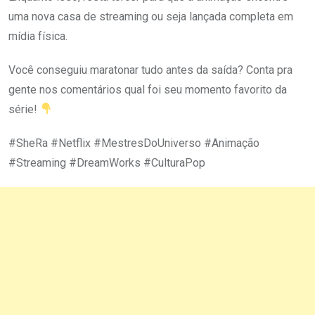
uma nova casa de streaming ou seja lançada completa em
mídia física.
Você conseguiu maratonar tudo antes da saída? Conta pra
gente nos comentários qual foi seu momento favorito da
série!
#SheRa #Netflix #MestresDoUniverso #Animação
#Streaming #DreamWorks #CulturaPop