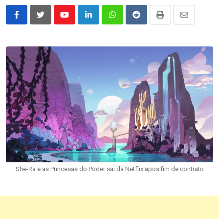
Youtube
LinkedIn
Whatsapp
Reddit
Print
Share
via
Email
She-Ra e as Princesas do Poder sai da Netflix apos fim de contrato