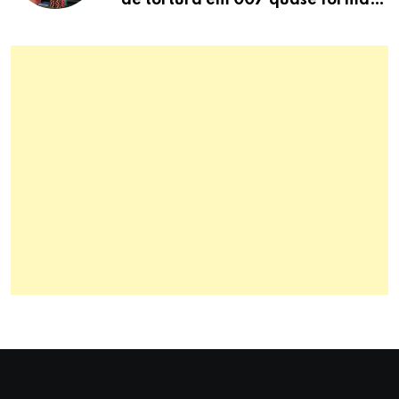
brutal