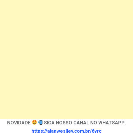
NOVIDADE
SIGA NOSSO CANAL NO WHATSAPP:
https://alanweslley.com.br/6yrc