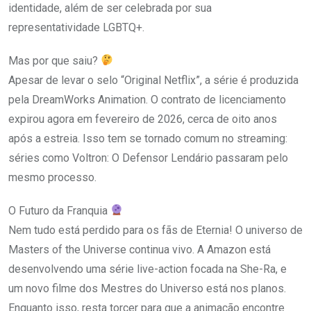
identidade, além de ser celebrada por sua
representatividade LGBTQ+.
Mas por que saiu?
Apesar de levar o selo “Original Netflix”, a série é produzida
pela DreamWorks Animation. O contrato de licenciamento
expirou agora em fevereiro de 2026, cerca de oito anos
após a estreia. Isso tem se tornado comum no streaming:
séries como Voltron: O Defensor Lendário passaram pelo
mesmo processo.
O Futuro da Franquia
Nem tudo está perdido para os fãs de Eternia! O universo de
Masters of the Universe continua vivo. A Amazon está
desenvolvendo uma série live-action focada na She-Ra, e
um novo filme dos Mestres do Universo está nos planos.
Enquanto isso, resta torcer para que a animação encontre