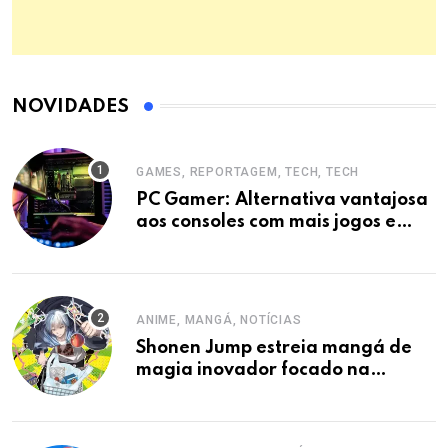
NOVIDADES
GAMES, REPORTAGEM, TECH, TECH
PC Gamer: Alternativa vantajosa
aos consoles com mais jogos e
economia.
ANIME, MANGÁ, NOTÍCIAS
Shonen Jump estreia mangá de
magia inovador focado na
autodescoberta.