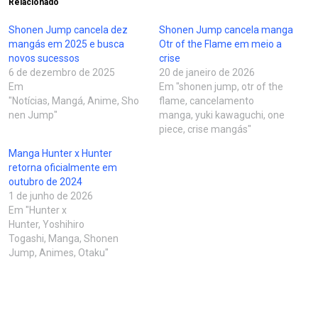
Relacionado
Shonen Jump cancela dez
Shonen Jump cancela manga
mangás em 2025 e busca
Otr of the Flame em meio a
novos sucessos
crise
6 de dezembro de 2025
20 de janeiro de 2026
Em
Em "shonen jump, otr of the
"Notícias, Mangá, Anime, Sho
flame, cancelamento
nen Jump"
manga, yuki kawaguchi, one
piece, crise mangás"
Manga Hunter x Hunter
retorna oficialmente em
outubro de 2024
1 de junho de 2026
Em "Hunter x
Hunter, Yoshihiro
Togashi, Manga, Shonen
Jump, Animes, Otaku"