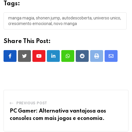
Tags:
manga magia, shonen jump, autodescoberta, universo unico,
crescimento emocional, novo manga
Share This Post:
Youtube
LinkedIn
Whatsapp
Reddit
Print
Share
via
Email
PREVIOUS POST
PC Gamer: Alternativa vantajosa aos
consoles com mais jogos e economia.