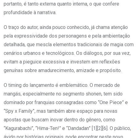
portanto, é tanto externa quanto interna, o que confere
profundidade à narrativa.
O traço do autor, ainda pouco conhecido, já chama atenção
pela expressividade dos personagens e pela ambientação
detalhada, que mescla elementos tradicionais de magia com
cenários urbanos e tecnológicos. Os diálogos, por sua vez,
evitam a pieguice excessiva e investem em reflexões
genuínas sobre amadurecimento, amizade e propósito.
O timing do lançamento é emblemático. O mercado de
mangás, especialmente no segmento shonen, tem sido
dominado por franquias consagradas como “One Piece” e
“Spy x Family”, mas também abre espaço para novas
apostas que buscam inovar dentro do gênero, como
“Kagurabachi”, “Hima-Ten!” e “Dandadan” [1][2][6]. O público,
ávido por histórias originais, pode encontrar neste novo