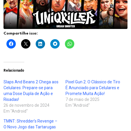
Compartilhe isso:
Relacionado
Slaps And Beans 2 Chega aos
Pixel Gun 2: O Clássico de Tiro
Celulares: Prepare-se para
É Anunciado para Celulares e
uma Dose Dupla de Ação e
Promete Muita Ação!
Risadas!
7 de maio de 2025
26 de novembro de 2024
Em "Android"
Em "Android"
TMNT: Shredder’s Revenge –
O Novo Jogo das Tartarugas