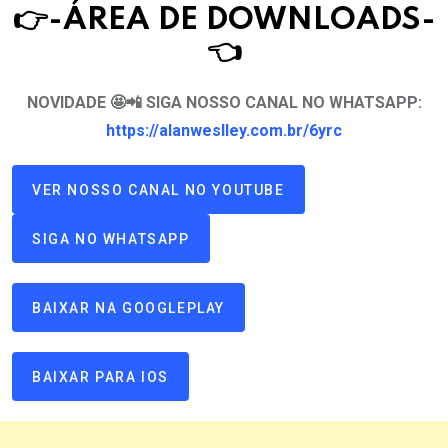
👉-ÁREA DE DOWNLOAD
S
-
👈
NOVIDADE 🤩📲 SIGA NOSSO CANAL NO WHATSAPP:
https://alanweslley.com.br/6yrc
VER NOSSO CANAL NO YOUTUBE
SIGA NO WHATSAPP
BAIXAR NA GOOGLEPLAY
BAIXAR PARA IOS