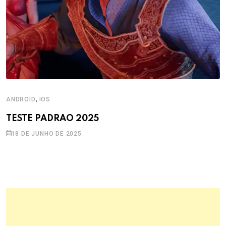
,
ANDROID
IOS
TESTE PADRAO 2025
18 DE JUNHO DE 2025