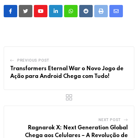
Youtube
LinkedIn
Whatsapp
Reddit
Print
Share
via
Email
PREVIOUS POST
Transformers Eternal War o Novo Jogo de
Ação para Android Chega com Tudo!
NEXT POST
Ragnarok X: Next Generation Global
Chega aos Celulares – A Revolução de