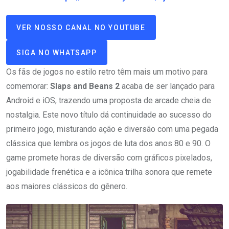
VER NOSSO CANAL NO YOUTUBE
SIGA NO WHATSAPP
Os fãs de jogos no estilo retro têm mais um motivo para
comemorar:
Slaps and Beans 2
acaba de ser lançado para
Android e iOS, trazendo uma proposta de arcade cheia de
nostalgia. Este novo título dá continuidade ao sucesso do
primeiro jogo, misturando ação e diversão com uma pegada
clássica que lembra os jogos de luta dos anos 80 e 90. O
game promete horas de diversão com gráficos pixelados,
jogabilidade frenética e a icônica trilha sonora que remete
aos maiores clássicos do gênero.