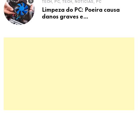
TECH, PC, TECH, NOTÍCIAS, PC
Limpeza do PC: Poeira causa
danos graves e
superaquecimento