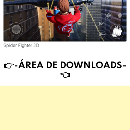
Spider Fighter 3D
👉-ÁREA DE DOWNLOAD
S
-
👈