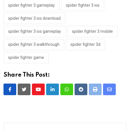
spider fighter 3 gameplay
spider fighter 3 ios
spider fighter 3 ios download
spider fighter 3 ios gameplay
spider fighter 3 mobile
spider fighter 3 walkthrough
spider fighter 3d
spider fighter game
Share This Post:
Youtube
LinkedIn
Whatsapp
Reddit
Print
Share
via
Email