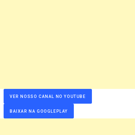
VER NOSSO CANAL NO YOUTUBE
BAIXAR NA GOOGLEPLAY