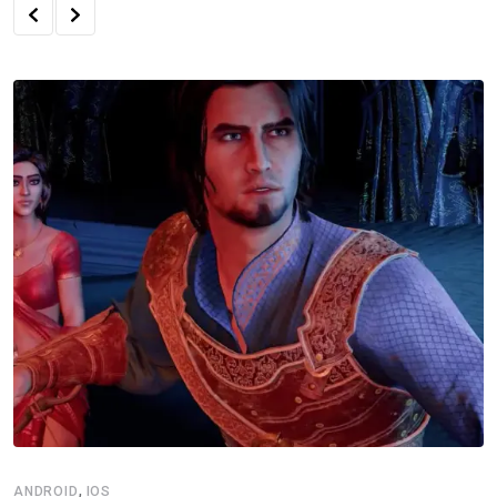
,
ANDROID
IOS