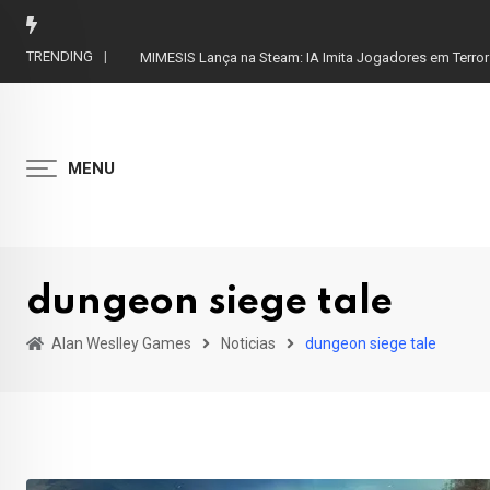
Skip
to
TRENDING
MIMESIS Lança na Steam: IA Imita Jogadores em Terror
content
MENU
dungeon siege tale
Alan Weslley Games
Noticias
dungeon siege tale