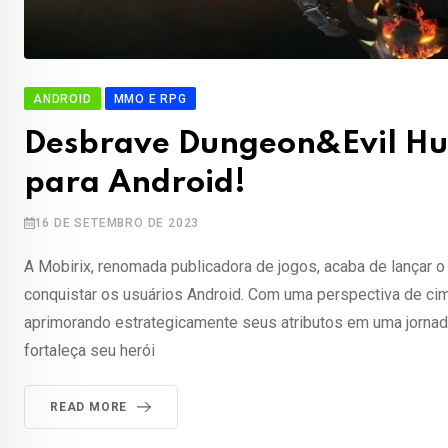
ANDROID
MMO E RPG
Desbrave Dungeon&Evil Hu
para Android!
16 DE SETEMBRO DE 2023
A Mobirix, renomada publicadora de jogos, acaba de lançar
conquistar os usuários Android. Com uma perspectiva de cim
aprimorando estrategicamente seus atributos em uma jornad
fortaleça seu herói
READ MORE