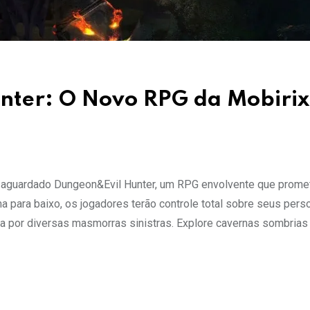
nter: O Novo RPG da Mobirix
 o aguardado Dungeon&Evil Hunter, um RPG envolvente que prome
a para baixo, os jogadores terão controle total sobre seus pers
a por diversas masmorras sinistras. Explore cavernas sombrias