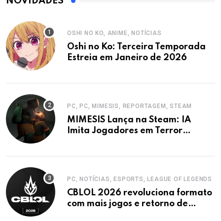
NOVIDADES
OSHI NO KO, ANIME, NOTÍCIAS
Oshi no Ko: Terceira Temporada
Estreia em Janeiro de 2026
PC, PC, MIMESIS, REPORTAGEM, STEAM
MIMESIS Lança na Steam: IA
Imita Jogadores em Terror
Cooperativo
PC, NOTÍCIAS, ESPORTS, LEAGUE OF LEGENDS
CBLOL 2026 revoluciona formato
com mais jogos e retorno de
tinowns