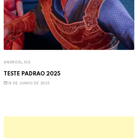
,
ANDROID
IOS
TESTE PADRAO 2025
18 DE JUNHO DE 2025