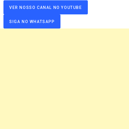
VER NOSSO CANAL NO YOUTUBE
SIGA NO WHATSAPP