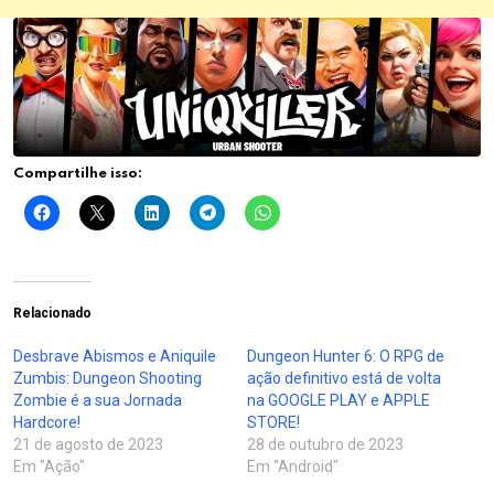
Compartilhe isso:
Relacionado
Desbrave Abismos e Aniquile
Dungeon Hunter 6: O RPG de
Zumbis: Dungeon Shooting
ação definitivo está de volta
Zombie é a sua Jornada
na GOOGLE PLAY e APPLE
Hardcore!
STORE!
21 de agosto de 2023
28 de outubro de 2023
Em "Ação"
Em "Android"