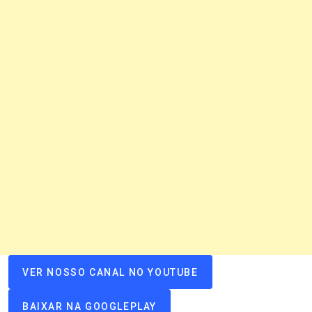
VER NOSSO CANAL NO YOUTUBE
BAIXAR NA GOOGLEPLAY