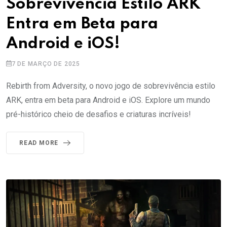
Sobrevivência Estilo ARK
Entra em Beta para
Android e iOS!
7 DE MARÇO DE 2025
Rebirth from Adversity, o novo jogo de sobrevivência estilo
ARK, entra em beta para Android e iOS. Explore um mundo
pré-histórico cheio de desafios e criaturas incríveis!
READ MORE