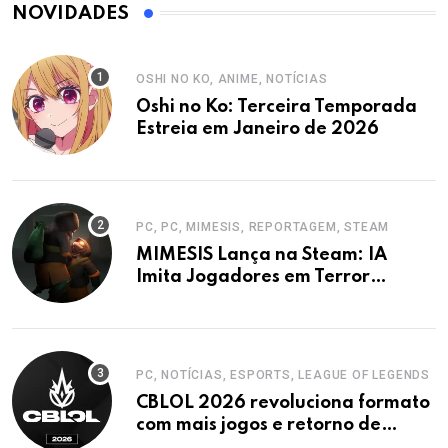
NOVIDADES
OSHI NO KO, ANIME, NOTÍCIAS
Oshi no Ko: Terceira Temporada
Estreia em Janeiro de 2026
PC, PC, MIMESIS, REPORTAGEM, STEAM
MIMESIS Lança na Steam: IA
Imita Jogadores em Terror
Cooperativo
PC, NOTÍCIAS, ESPORTS, LEAGUE OF LEGENDS
CBLOL 2026 revoluciona formato
com mais jogos e retorno de
tinowns