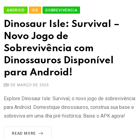
ANDROID
IOS
SOBREVIVENCIA
Dinosaur Isle: Survival –
Novo Jogo de
Sobrevivência com
Dinossauros Disponível
para Android!
8 DE MARÇO DE 2025
Explore Dinosaur Isle: Survival, o novo jogo de sobrevivência
para Android. Domestique dinossauros, construa sua base e
sobreviva em uma ilha pré-histórica. Baixe o APK agora!
READ MORE