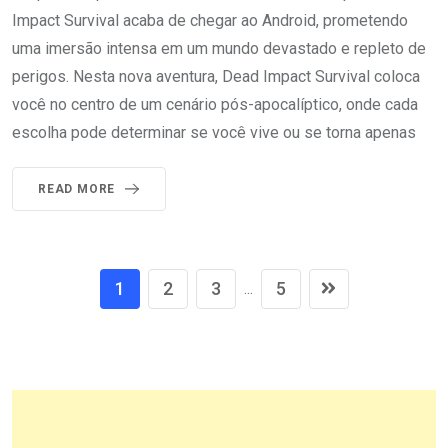
Impact Survival acaba de chegar ao Android, prometendo
uma imersão intensa em um mundo devastado e repleto de
perigos. Nesta nova aventura, Dead Impact Survival coloca
você no centro de um cenário pós-apocalíptico, onde cada
escolha pode determinar se você vive ou se torna apenas
READ MORE
1
2
3
5
...