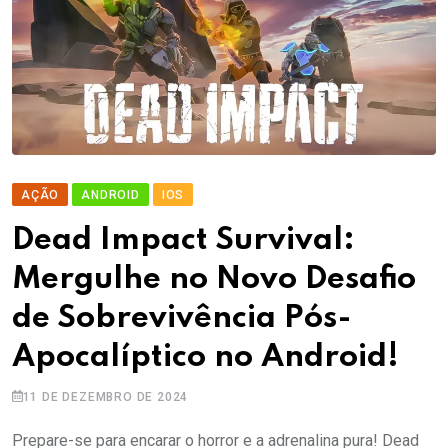
AÇÃO
ANDROID
IOS
Dead Impact Survival:
Mergulhe no Novo Desafio
de Sobrevivência Pós-
Apocalíptico no Android!
11 DE DEZEMBRO DE 2024
Prepare-se para encarar o horror e a adrenalina pura! Dead