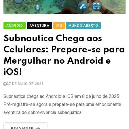
ANDROID
AVENTURA
IOS
MUNDO ABERTO
Subnautica Chega aos
Celulares: Prepare-se para
Mergulhar no Android e
iOS!
27 DE MAIO DE 2025
Subnautica chega ao Android e iOS em 8 de julho de 2025!
Pré-registre-se agora e prepare-se para uma emocionante
aventura de sobrevivência subaquática.
READ MORE