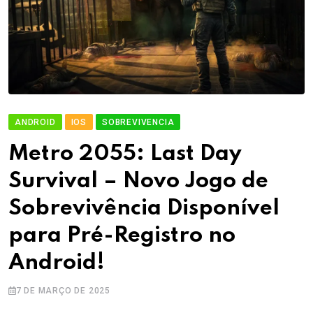
ANDROID
IOS
SOBREVIVENCIA
Metro 2055: Last Day
Survival – Novo Jogo de
Sobrevivência Disponível
para Pré-Registro no
Android!
7 DE MARÇO DE 2025