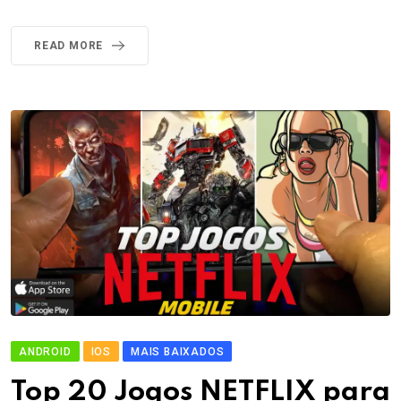
READ MORE
ANDROID
IOS
MAIS BAIXADOS
Top 20 Jogos NETFLIX para