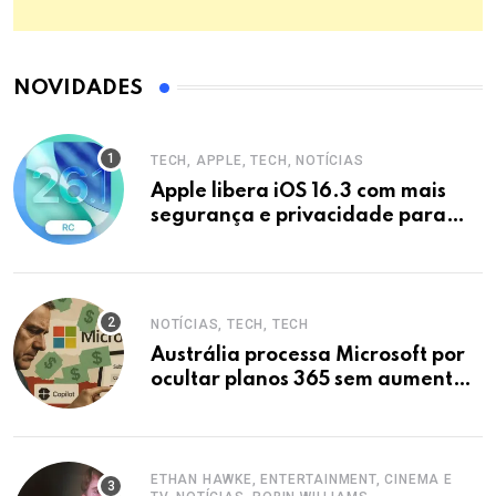
NOVIDADES
TECH, APPLE, TECH, NOTÍCIAS
Apple libera iOS 16.3 com mais
segurança e privacidade para
iPhones
NOTÍCIAS, TECH, TECH
Austrália processa Microsoft por
ocultar planos 365 sem aumento e
Copilot
ETHAN HAWKE, ENTERTAINMENT, CINEMA E