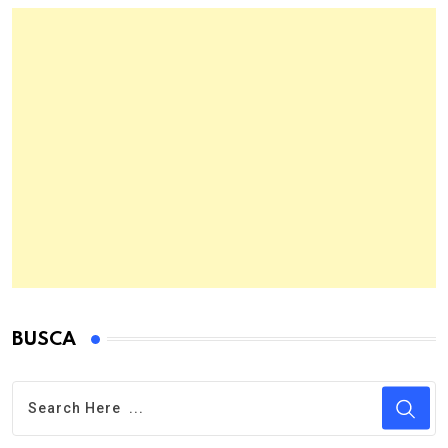
BUSCA