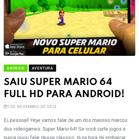
ANDROID
AVENTURA
SAIU SUPER MARIO 64
FULL HD PARA ANDROID!
7 DE NOVEMBRO DE 2024
Ei, pessoal! Hoje vamos falar de um dos maiores marcos
dos videogames: Super Mario 64! Se você curte jogos e
nunca ouviu falar desse clássico, tá na hora de embarcar