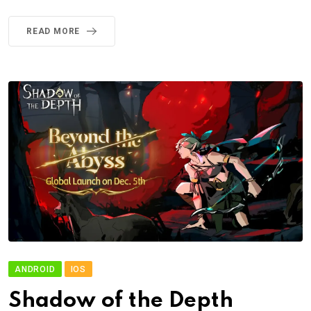
READ MORE
ANDROID
IOS
Shadow of the Depth