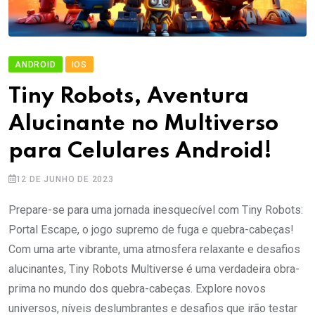
ANDROID
IOS
Tiny Robots, Aventura
Alucinante no Multiverso
para Celulares Android!
12 DE JUNHO DE 2023
Prepare-se para uma jornada inesquecível com Tiny Robots:
Portal Escape, o jogo supremo de fuga e quebra-cabeças!
Com uma arte vibrante, uma atmosfera relaxante e desafios
alucinantes, Tiny Robots Multiverse é uma verdadeira obra-
prima no mundo dos quebra-cabeças. Explore novos
universos, níveis deslumbrantes e desafios que irão testar