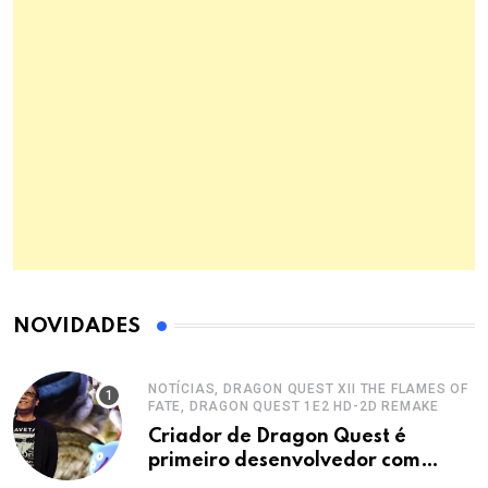
NOVIDADES
NOTÍCIAS, DRAGON QUEST XII THE FLAMES OF
FATE, DRAGON QUEST 1E2 HD-2D REMAKE
Criador de Dragon Quest é
primeiro desenvolvedor com
Ordem do Sol Nascente