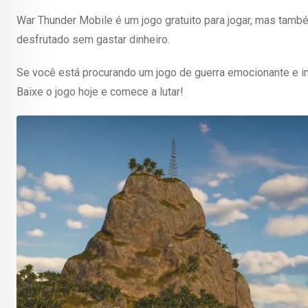
War Thunder Mobile é um jogo gratuito para jogar, mas també
desfrutado sem gastar dinheiro.
Se você está procurando um jogo de guerra emocionante e ime
Baixe o jogo hoje e comece a lutar!