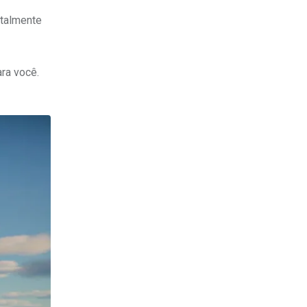
otalmente
ra você.