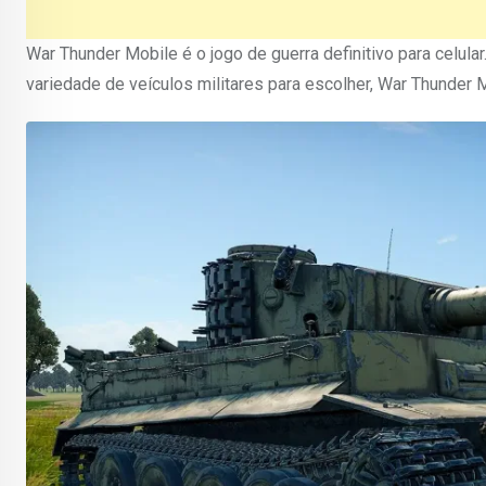
War Thunder Mobile é o jogo de guerra definitivo para celul
variedade de veículos militares para escolher, War Thunder