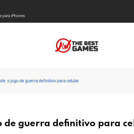
e para iPhones
e: o jogo de guerra definitivo para celular
de guerra definitivo para ce