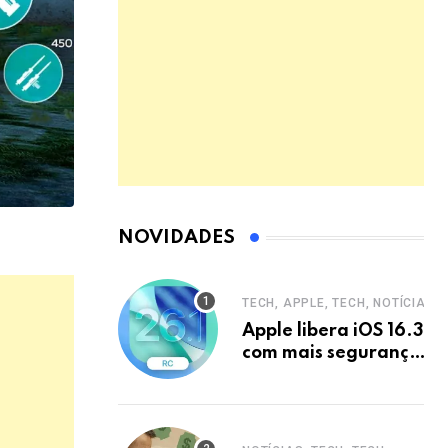
NOVIDADES
TECH, APPLE, TECH, NOTÍCIAS
Apple libera iOS 16.3
com mais segurança
e privacidade para
iPhones