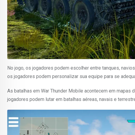
No jogo, os jogadores podem escolher entre tanques, navios
os jogadores podem personalizar sua equipe para se adequar
As batalhas em War Thunder Mobile acontecem em mapas de ti
jogadores podem lutar em batalhas aéreas, navais e terrest