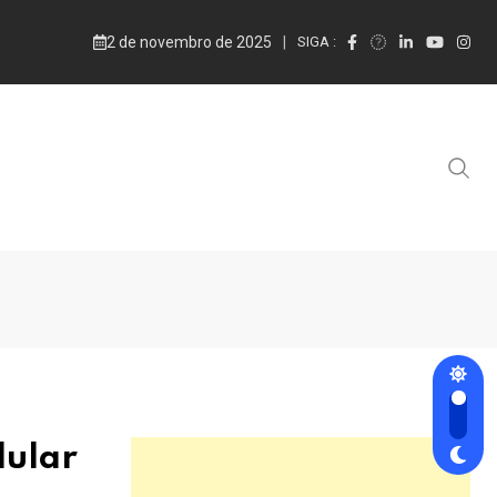
2 de novembro de 2025
SIGA :
lular