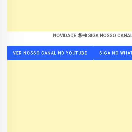
NOVIDADE 🤩📲 SIGA NOSSO CAN
VER NOSSO CANAL NO YOUTUBE
SIGA NO WHA