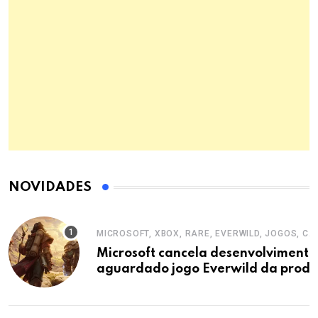
NOVIDADES
MICROSOFT, XBOX, RARE, EVERWILD, JOGOS, C
Microsoft cancela desenvolvimento
aguardado jogo Everwild da produ
Rare