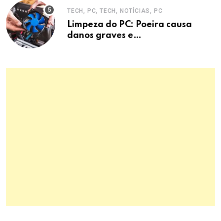
TECH, PC, TECH, NOTÍCIAS, PC
Limpeza do PC: Poeira causa
danos graves e
superaquecimento