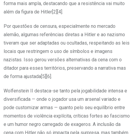
forma mais ampla, destacando que a resistência vai muito
além da figura de Hitler[2][4].
Por questões de censura, especialmente no mercado
alemão, algumas referências diretas a Hitler e ao nazismo
tiveram que ser adaptadas ou ocultadas, respeitando as leis
locais que restringem o uso de símbolos e imagens
nazistas. Isso gerou versões alternativas da cena com o
ditador para esses territórios, preservando a narrativa mas
de forma ajustada[5][6].
Wolfenstein II destaca-se tanto pela jogabilidade intensa e
diversificada — onde o jogador usa um arsenal variado e
pode customizar armas — quanto pelo seu equilíbrio entre
momentos de violência explícita, críticas fortes ao fascismo
e um humor negro carregado de exageros. A inclusão da
cena com Hitler não só impacta pela surpresa, mas também