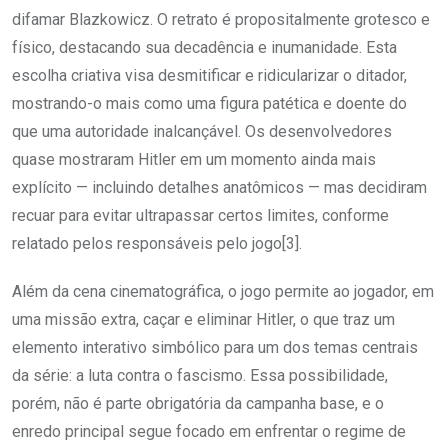
difamar Blazkowicz. O retrato é propositalmente grotesco e
físico, destacando sua decadência e inumanidade. Esta
escolha criativa visa desmitificar e ridicularizar o ditador,
mostrando-o mais como uma figura patética e doente do
que uma autoridade inalcançável. Os desenvolvedores
quase mostraram Hitler em um momento ainda mais
explícito — incluindo detalhes anatômicos — mas decidiram
recuar para evitar ultrapassar certos limites, conforme
relatado pelos responsáveis pelo jogo[3].
Além da cena cinematográfica, o jogo permite ao jogador, em
uma missão extra, caçar e eliminar Hitler, o que traz um
elemento interativo simbólico para um dos temas centrais
da série: a luta contra o fascismo. Essa possibilidade,
porém, não é parte obrigatória da campanha base, e o
enredo principal segue focado em enfrentar o regime de