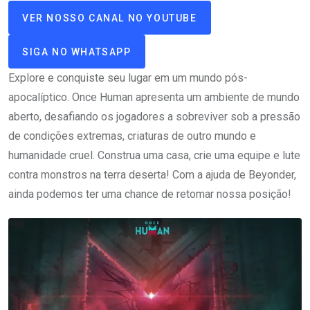
VER NOSSO CANAL NO YOUTUBE
SIGA NO WHATSAPP
Explore e conquiste seu lugar em um mundo pós-
apocalíptico. Once Human apresenta um ambiente de mundo
aberto, desafiando os jogadores a sobreviver sob a pressão
de condições extremas, criaturas de outro mundo e
humanidade cruel. Construa uma casa, crie uma equipe e lute
contra monstros na terra deserta! Com a ajuda de Beyonder,
ainda podemos ter uma chance de retomar nossa posição!