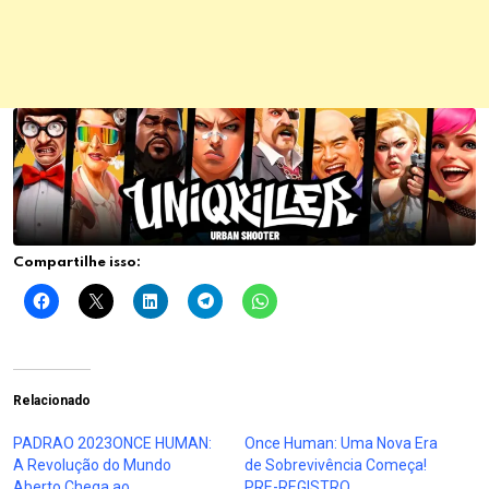
Compartilhe isso:
Relacionado
PADRAO 2023ONCE HUMAN:
Once Human: Uma Nova Era
A Revolução do Mundo
de Sobrevivência Começa!
Aberto Chega ao
PRE-REGISTRO