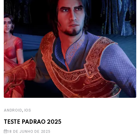
,
ANDROID
IOS
TESTE PADRAO 2025
18 DE JUNHO DE 2025