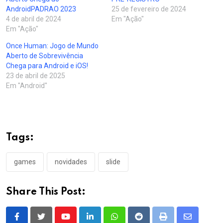
AndroidPADRAO 2023
25 de fevereiro de 2024
4 de abril de 2024
Em "Ação"
Em "Ação"
Once Human: Jogo de Mundo
Aberto de Sobrevivência
Chega para Android e iOS!
23 de abril de 2025
Em "Android"
Tags:
games
novidades
slide
Share This Post:
Youtube
LinkedIn
Whatsapp
Reddit
Print
Share