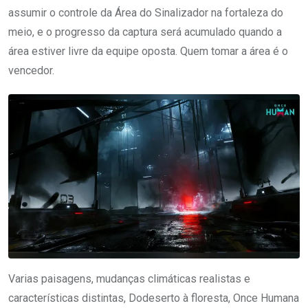
assumir o controle da Área do Sinalizador na fortaleza do
meio, e o progresso da captura será acumulado quando a
área estiver livre da equipe oposta. Quem tomar a área é o
vencedor.
Varias paisagens, mudanças climáticas realistas e
características distintas, Dodeserto à floresta, Once Humana