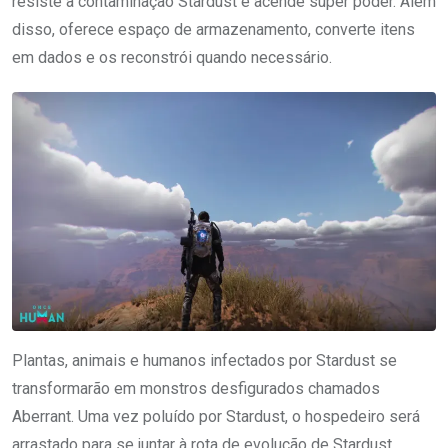
resiste à contaminação Stardust e acende super poder. Além
disso, oferece espaço de armazenamento, converte itens
em dados e os reconstrói quando necessário.
Plantas, animais e humanos infectados por Stardust se
transformarão em monstros desfigurados chamados
Aberrant. Uma vez poluído por Stardust, o hospedeiro será
arrastado para se juntar à rota de evolução de Stardust,