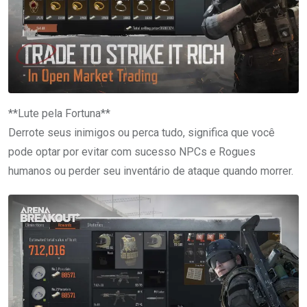
**Lute pela Fortuna**
Derrote seus inimigos ou perca tudo, significa que você
pode optar por evitar com sucesso NPCs e Rogues
humanos ou perder seu inventário de ataque quando morrer.