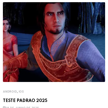
,
ANDROID
IOS
TESTE PADRAO 2025
18 DE JUNHO DE 2025