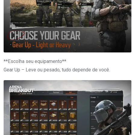
**Escolha seu equipamento**
Gear Up – Leve ou pesado, tudo depende de você.