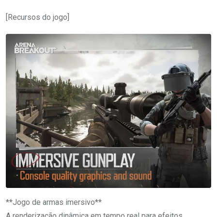
[Recursos do jogo]
**Jogo de armas imersivo**
A renderização dinâmica em tempo real para efeitos