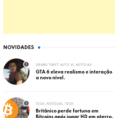
NOVIDADES
GRAND THEFT AUTO VI, NOTÍCIAS
GTA 6 eleva realismo e interação
a novo nível.
TECH, NOTÍCIAS, TECH
Britânico perde fortuna em
Bitcoins após jogar HD em aterro.