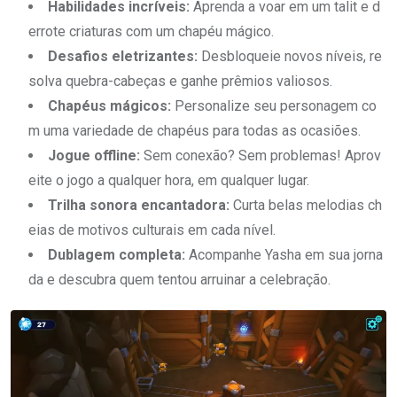
Habilidades incríveis:
Aprenda a voar em um talit e d
errote criaturas com um chapéu mágico.
Desafios eletrizantes:
Desbloqueie novos níveis, re
solva quebra-cabeças e ganhe prêmios valiosos.
Chapéus mágicos:
Personalize seu personagem co
m uma variedade de chapéus para todas as ocasiões.
Jogue offline:
Sem conexão? Sem problemas! Aprov
eite o jogo a qualquer hora, em qualquer lugar.
Trilha sonora encantadora:
Curta belas melodias ch
eias de motivos culturais em cada nível.
Dublagem completa:
Acompanhe Yasha em sua jorna
da e descubra quem tentou arruinar a celebração.