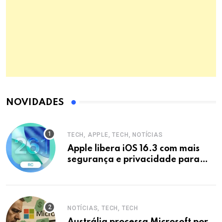
NOVIDADES
TECH, APPLE, TECH, NOTÍCIAS
Apple libera iOS 16.3 com mais
segurança e privacidade para
iPhones
NOTÍCIAS, TECH, TECH
Austrália processa Microsoft por