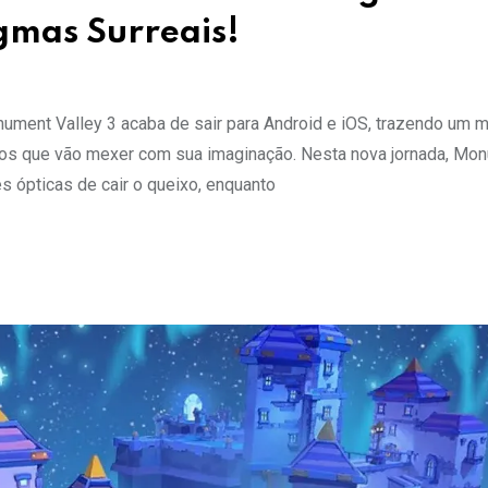
gmas Surreais!
nument Valley 3 acaba de sair para Android e iOS, trazendo um 
afios que vão mexer com sua imaginação. Nesta nova jornada, Mo
es ópticas de cair o queixo, enquanto