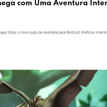
Chega com Uma Aventura Inte
pe Story, o novo jogo de aventura para Android. Gráficos imers