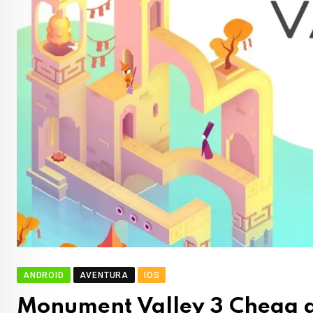
ANDROID
AVENTURA
IOS
Monument Valley 3 Chega a