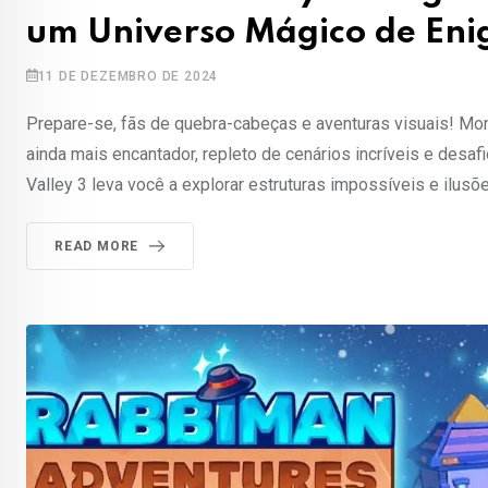
um Universo Mágico de Eni
11 DE DEZEMBRO DE 2024
Prepare-se, fãs de quebra-cabeças e aventuras visuais! Mo
ainda mais encantador, repleto de cenários incríveis e des
Valley 3 leva você a explorar estruturas impossíveis e ilusõ
READ MORE