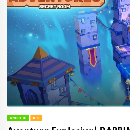
ANDROID
IOS