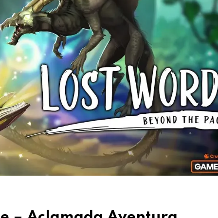
ge – Aclamada Aventura