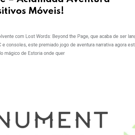
itivos Móveis!
lvente com Lost Words: Beyond the Page, que acaba de ser lan
C e consoles, este premiado jogo de aventura narrativa agora est
o mágico de Estoria onde quer